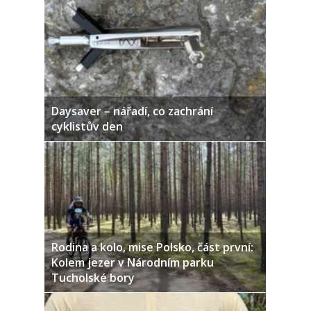
Daysaver – nářadí, co zachrání
cyklistův den
Rodina a kolo, mise Polsko, část první:
Kolem jezer v Národním parku
Tucholské bory