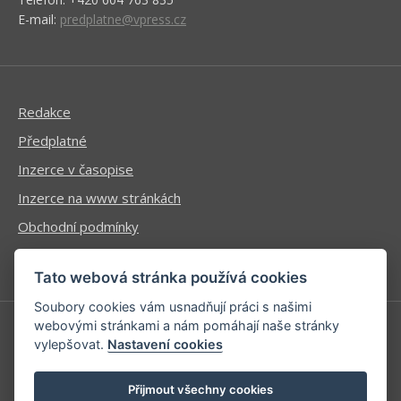
E-mail:
predplatne@vpress.cz
Redakce
Předplatné
Inzerce v časopise
Inzerce na www stránkách
Obchodní podmínky
Ochrana osobních údajů
Tato webová stránka používá cookies
Soubory cookies vám usnadňují práci s našimi
webovými stránkami a nám pomáhají naše stránky
vylepšovat.
Nastavení cookies
Příhlášení | Registrace
Kontaktní informace
Přijmout všechny cookies