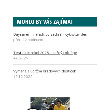
MOHLO BY VÁS ZAJÍMAT
Daysaver – nářadí, co zachrání cyklistův den
před 22 hodinami
Test elektrokol 2025 – každý rok lépe
4.6.2025
Výměna a údržba brzdových destiček
15.12.2022