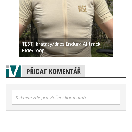
TEST: kraťasy/dres Endura Alltrack
Ride/Loop
PŘIDAT KOMENTÁŘ
Klikněte zde pro vložení komentáře