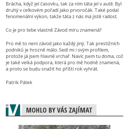
Brácha, když jel časovku, tak za ním táta jel v autě. Byl
druhý v celkovém pořadí jako prvoročák. Také podal
fenomenální výkon, takže táta z nás má jistě radost.
Co je pro tebe vlastně Závod míru znamená?
Pro mě to není závod jako každý jiný. Tak prestižních
podniků je hrozně málo. Sedí mi i svým profilem,
protože já jsem hlavně vrchař. Navíc jsem tu doma, což
je také velká podpora, která pro mě hodně znamená,
a proto se budu snažit ho příští rok vyhrát.
Patrik Pátek
MOHLO BY VÁS ZAJÍMAT