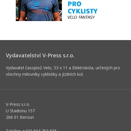
Vydavatelství V-Press s.r.o.
Vydavatel časopisů Velo, 53 x 11 a Elektrokola, určených pro
všechny milovníky cyklistiky a jízdních kol.
V-Press s.r.o.
U Stadionu 157
266 01 Beroun
Telefon: +420 604 763 835