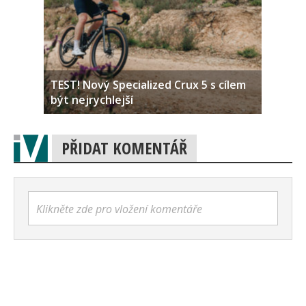
TEST! Nový Specialized Crux 5 s cílem
být nejrychlejší
PŘIDAT KOMENTÁŘ
Klikněte zde pro vložení komentáře