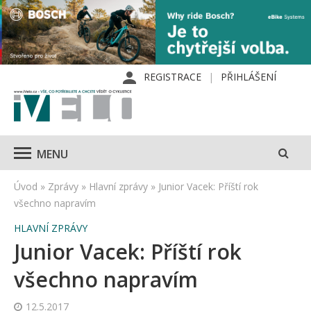
REGISTRACE
PŘIHLÁŠENÍ
MENU
Úvod
»
Zprávy
»
Hlavní zprávy
»
Junior Vacek: Příští rok
všechno napravím
HLAVNÍ ZPRÁVY
Junior Vacek: Příští rok
všechno napravím
12.5.2017