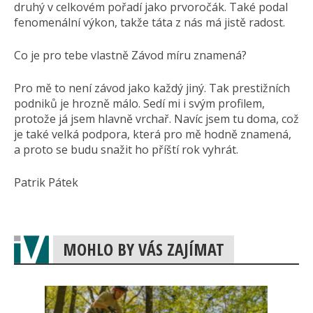
druhý v celkovém pořadí jako prvoročák. Také podal
fenomenální výkon, takže táta z nás má jistě radost.
Co je pro tebe vlastně Závod míru znamená?
Pro mě to není závod jako každý jiný. Tak prestižních
podniků je hrozně málo. Sedí mi i svým profilem,
protože já jsem hlavně vrchař. Navíc jsem tu doma, což
je také velká podpora, která pro mě hodně znamená,
a proto se budu snažit ho příští rok vyhrát.
Patrik Pátek
MOHLO BY VÁS ZAJÍMAT