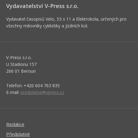
Vydavatelství V-Press s.r.o.
Vydavatel časopisů Velo, 53 x 11 a Elektrokola, určených pro
všechny milovníky cyklistiky a jízdních kol.
V-Press s.r.o.
U Stadionu 157
266 01 Beroun
Telefon: +420 604 763 835
E-mail:
predplatne@vpress.cz
Redakce
Předplatné