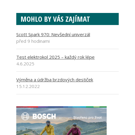
MOHLO BY VÁS ZAJÍMAT
Scott Spark 970: Nevšední univerzál
před 9 hodinami
Test elektrokol 2025 – každý rok lépe
4.6.2025
Výměna a údržba brzdových destiček
15.12.2022