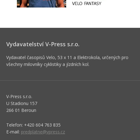
Vydavatelství V-Press s.r.o.
Vydavatel časopisů Velo, 53 x 11 a Elektrokola, určených pro
všechny milovníky cyklistiky a jízdních kol.
V-Press s.r.o.
U Stadionu 157
266 01 Beroun
Telefon: +420 604 763 835
E-mail:
predplatne@vpress.cz