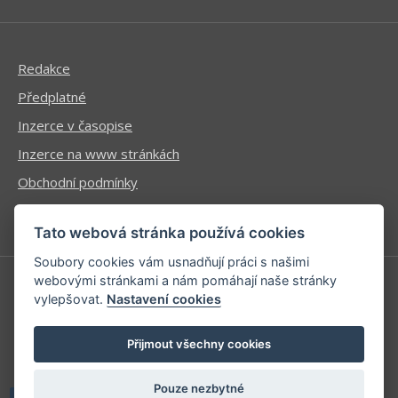
Redakce
Předplatné
Inzerce v časopise
Inzerce na www stránkách
Obchodní podmínky
Ochrana osobních údajů
Tato webová stránka používá cookies
Soubory cookies vám usnadňují práci s našimi
webovými stránkami a nám pomáhají naše stránky
vylepšovat.
Nastavení cookies
Příhlášení | Registrace
Kontaktní informace
Přijmout všechny cookies
Mapa stránek
Pouze nezbytné