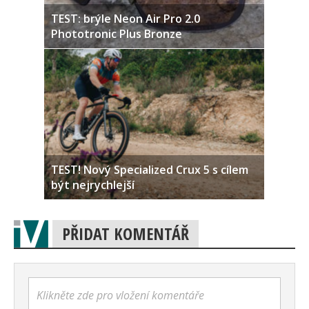
TEST: brýle Neon Air Pro 2.0
Phototronic Plus Bronze
TEST! Nový Specialized Crux 5 s cílem
být nejrychlejší
PŘIDAT KOMENTÁŘ
Klikněte zde pro vložení komentáře