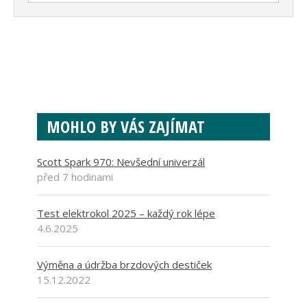
MOHLO BY VÁS ZAJÍMAT
Scott Spark 970: Nevšední univerzál
před 7 hodinami
Test elektrokol 2025 – každý rok lépe
4.6.2025
Výměna a údržba brzdových destiček
15.12.2022