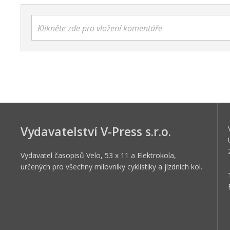
Klikněte zde pro vložení komentáře
Vydavatelství V-Press s.r.o.
Vydavatel časopisů Velo, 53 x 11 a Elektrokola,
určených pro všechny milovníky cyklistiky a jízdních kol.