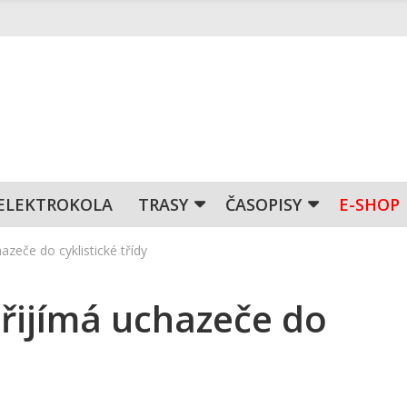
ELEKTROKOLA
TRASY
ČASOPISY
E-SHOP
zeče do cyklistické třídy
řijímá uchazeče do