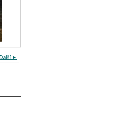
Další ►