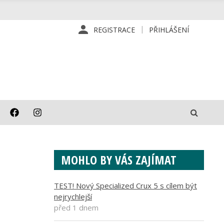
REGISTRACE
PŘIHLÁŠENÍ
MOHLO BY VÁS ZAJÍMAT
TEST! Nový Specialized Crux 5 s cílem být
nejrychlejší
před 1 dnem