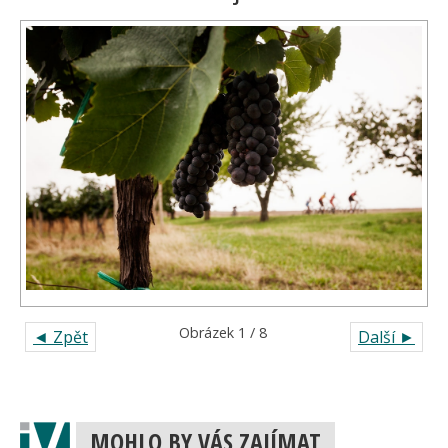
Obrázek 1 / 8
◄ Zpět
Další ►
MOHLO BY VÁS ZAJÍMAT