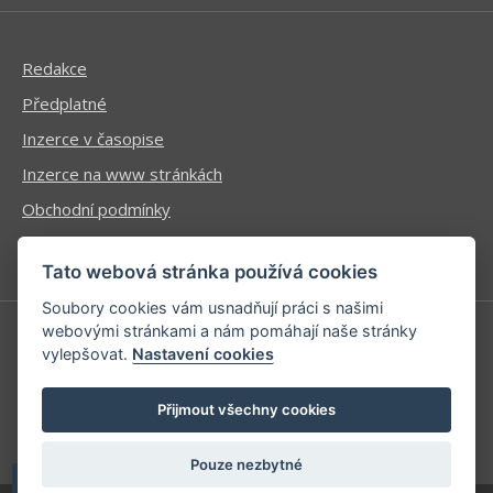
Redakce
Předplatné
Inzerce v časopise
Inzerce na www stránkách
Obchodní podmínky
Ochrana osobních údajů
Tato webová stránka používá cookies
Soubory cookies vám usnadňují práci s našimi
webovými stránkami a nám pomáhají naše stránky
vylepšovat.
Nastavení cookies
Příhlášení | Registrace
Kontaktní informace
Přijmout všechny cookies
Mapa stránek
Pouze nezbytné