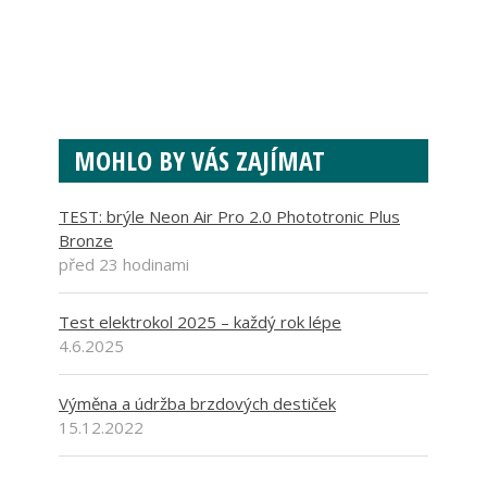
MOHLO BY VÁS ZAJÍMAT
TEST: brýle Neon Air Pro 2.0 Phototronic Plus
Bronze
před 23 hodinami
Test elektrokol 2025 – každý rok lépe
4.6.2025
Výměna a údržba brzdových destiček
15.12.2022