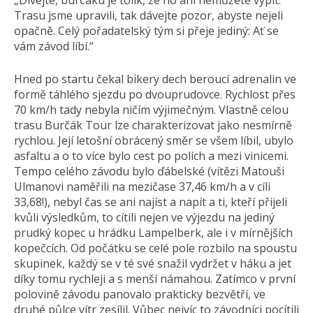
„Dívejte, burčáku je tolik, že ho ani nemůžete vypít.
Trasu jsme upravili, tak dávejte pozor, abyste nejeli
opačně. Celý pořadatelský tým si přeje jediný: Ať se
vám závod líbí.“
Hned po startu čekal bikery dech beroucí adrenalin ve
formě táhlého sjezdu po dvouprudovce. Rychlost přes
70 km/h tady nebyla ničím výjimečným. Vlastně celou
trasu Burčák Tour lze charakterizovat jako nesmírně
rychlou. Její letošní obrácený směr se všem líbil, ubylo
asfaltu a o to více bylo cest po polích a mezi vinicemi.
Tempo celého závodu bylo ďábelské (vítězi Matouši
Ulmanovi naměřili na mezičase 37,46 km/h a v cíli
33,68!), nebyl čas se ani najíst a napít a ti, kteří přijeli
kvůli výsledkům, to cítili nejen ve výjezdu na jediný
prudký kopec u hrádku Lampelberk, ale i v mírnějších
kopečcích. Od počátku se celé pole rozbilo na spoustu
skupinek, každý se v té své snažil vydržet v háku a jet
díky tomu rychleji a s menší námahou. Zatímco v první
polovině závodu panovalo prakticky bezvětří, ve
druhé půlce vítr zesílil. Vůbec nejvíc to závodníci pocítili