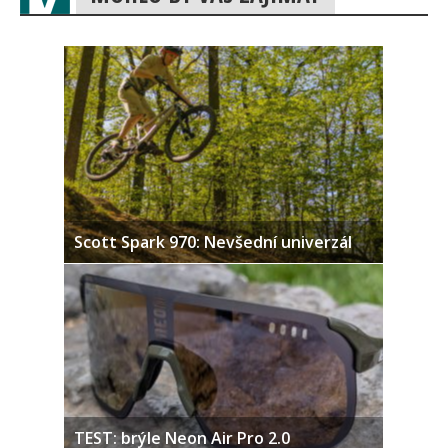
Scott Spark 970: Nevšední univerzál
TEST: brýle Neon Air Pro 2.0