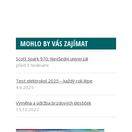
MOHLO BY VÁS ZAJÍMAT
Scott Spark 970: Nevšední univerzál
před 3 hodinami
Test elektrokol 2025 – každý rok lépe
4.6.2025
Výměna a údržba brzdových destiček
15.12.2022