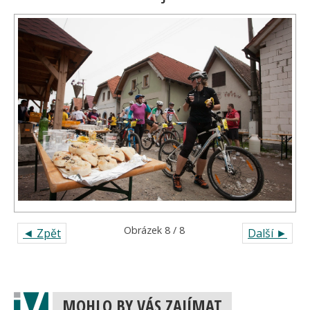
Obrázek 8 / 8
◄ Zpět
Další ►
MOHLO BY VÁS ZAJÍMAT