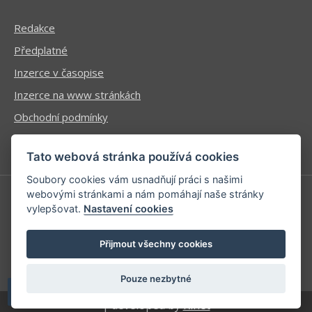
Redakce
Předplatné
Inzerce v časopise
Inzerce na www stránkách
Obchodní podmínky
Ochrana osobních údajů
Tato webová stránka používá cookies
Soubory cookies vám usnadňují práci s našimi
webovými stránkami a nám pomáhají naše stránky
vylepšovat.
Nastavení cookies
Příhlášení | Registrace
Kontaktní informace
Přijmout všechny cookies
Mapa stránek
Pouze nezbytné
| developed by
Kinet