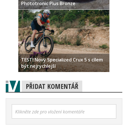
Phototronic Plus Bronze
TEST! Nový Specialized Crux 5 s cílem
být nejrychlejší
PŘIDAT KOMENTÁŘ
Klikněte zde pro vložení komentáře