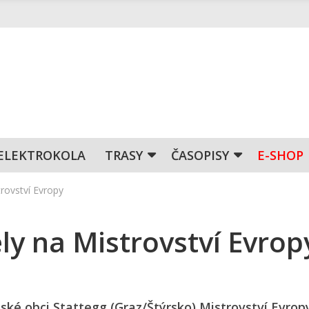
ELEKTROKOLA
TRASY
ČASOPISY
E-SHOP
trovství Evropy
ely na Mistrovství Evrop
uské obci Stattegg (Graz/Štýrsko) Mistrovství Evro