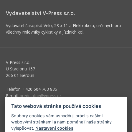
Vydavatelství V-Press s.r.o.
Vydavatel časopisů Velo, 53 x 11 a Elektrokola, určených pro
všechny milovníky cyklistiky a jízdních kol.
V-Press s.r.o.
U Stadionu 157
266 01 Beroun
Telefon: +420 604 763 835
E-mail:
predplatne@vpress.cz
Tato webová stránka používá cookies
Soubory cookies vám usnadňují práci s našimi
webovými stránkami a nám pomáhají naše stránky
Redakce
vylepšovat.
Nastavení cookies