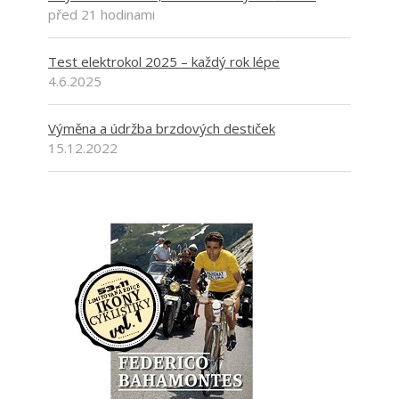
před 21 hodinami
Test elektrokol 2025 – každý rok lépe
4.6.2025
Výměna a údržba brzdových destiček
15.12.2022