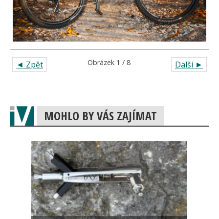
Obrázek 1 / 8
◄ Zpět
Další ►
MOHLO BY VÁS ZAJÍMAT