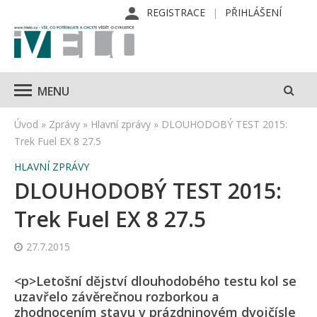
REGISTRACE
PŘIHLÁŠENÍ
MENU
Úvod
»
Zprávy
»
Hlavní zprávy
»
DLOUHODOBÝ TEST 2015:
Trek Fuel EX 8 27.5
HLAVNÍ ZPRÁVY
DLOUHODOBÝ TEST 2015:
Trek Fuel EX 8 27.5
27.7.2015
<p>Letošní dějství dlouhodobého testu kol se
uzavřelo závěrečnou rozborkou a
zhodnocením stavu v prázdninovém dvojčísle