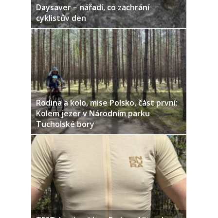
Daysaver – nářadí, co zachrání
cyklistův den
Rodina a kolo, mise Polsko, část první:
Kolem jezer v Národním parku
Tucholské bory