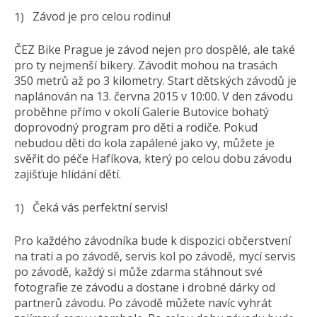
Závod je pro celou rodinu!
ČEZ Bike Prague je závod nejen pro dospělé, ale také
pro ty nejmenší bikery. Závodit mohou na trasách
350 metrů až po 3 kilometry. Start dětských závodů je
naplánován na 13. června 2015 v 10:00. V den závodu
proběhne přímo v okolí Galerie Butovice bohatý
doprovodný program pro děti a rodiče. Pokud
nebudou děti do kola zapálené jako vy, můžete je
svěřit do péče Hafíkova, který po celou dobu závodu
zajišťuje hlídání dětí.
Čeká vás perfektní servis!
Pro každého závodníka bude k dispozici občerstvení
na trati a po závodě, servis kol po závodě, mycí servis
po závodě, každý si může zdarma stáhnout své
fotografie ze závodu a dostane i drobné dárky od
partnerů závodu. Po závodě můžete navíc vyhrát