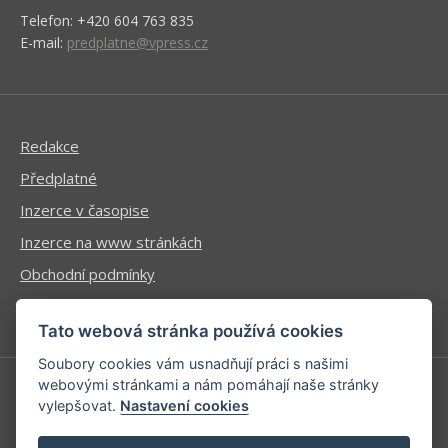
Telefon: +420 604 763 835
E-mail:
predplatne@vpress.cz
Redakce
Předplatné
Inzerce v časopise
Inzerce na www stránkách
Obchodní podmínky
Ochrana osobních údajů
Tato webová stránka používá cookies
Soubory cookies vám usnadňují práci s našimi
webovými stránkami a nám pomáhají naše stránky
vylepšovat.
Nastavení cookies
Příhlášení | Registrace
Kontaktní informace