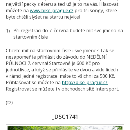
největší pecky z éteru a teď už je to na vás. Hlasovat
můžete na
www.bike-prague.cz
pro tři songy, které
byte chtěli slyšet na startu nejvíce!
Při registraci do 7. června budete mít své jméno na
startovním čísle
Chcete mít na startovním čísle i své jméno? Tak se
nezapomeňte přihlásit do závodu do NEDĚLNÍ
PŮLNOCI 7. června! Startovné je 600 Kč pro
jednotlivce, a když se přihlásíte ve dvou a víde lidech
v rámci jedné registrace, máte to všichni za 500 Kč.
Přihlašovat se můžete na
http://bike-prague.cz
Registrovat se můžete i v obchodech sítě Intersport.
(tz)
_DSC1741