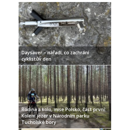
Daysaver – nářadí, co zachrání
cyklistův den
Rodina a kolo, mise Polsko, část první:
Kolem jezer v Národním parku
Tucholské bory