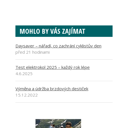
MOHLO BY VÁS ZAJÍMAT
Daysaver – nářadí, co zachrání cyklistův den
před 21 hodinami
Test elektrokol 2025 – každý rok lépe
4.6.2025
Výměna a údržba brzdových destiček
15.12.2022