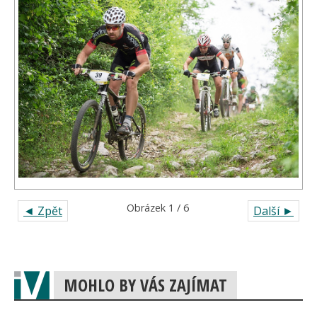
Obrázek 1 / 6
◄ Zpět
Další ►
MOHLO BY VÁS ZAJÍMAT