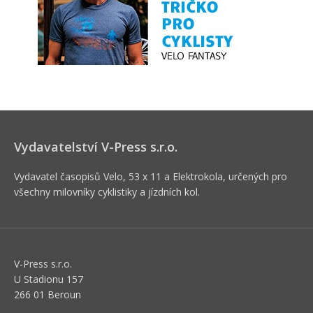
Vydavatelství V-Press s.r.o.
Vydavatel časopisů Velo, 53 x 11 a Elektrokola, určených pro
všechny milovníky cyklistiky a jízdních kol.
V-Press s.r.o.
U Stadionu 157
266 01 Beroun