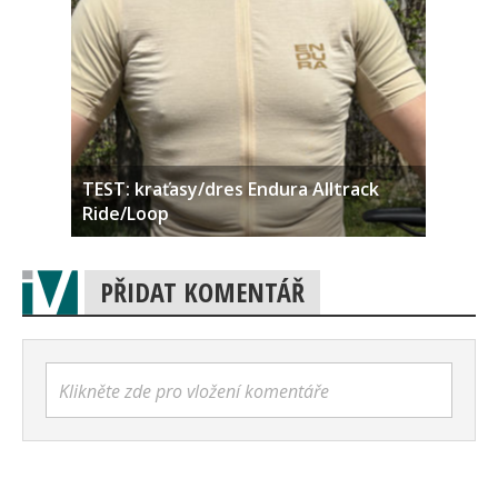
TEST: kraťasy/dres Endura Alltrack
Ride/Loop
PŘIDAT KOMENTÁŘ
Klikněte zde pro vložení komentáře