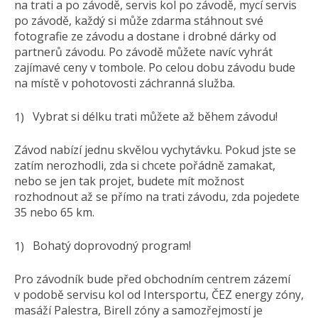
na trati a po závodě, servis kol po závodě, mycí servis
po závodě, každý si může zdarma stáhnout své
fotografie ze závodu a dostane i drobné dárky od
partnerů závodu. Po závodě můžete navíc vyhrát
zajímavé ceny v tombole. Po celou dobu závodu bude
na místě v pohotovosti záchranná služba.
Vybrat si délku trati můžete až během závodu!
Závod nabízí jednu skvělou vychytávku. Pokud jste se
zatím nerozhodli, zda si chcete pořádně zamakat,
nebo se jen tak projet, budete mít možnost
rozhodnout až se přímo na trati závodu, zda pojedete
35 nebo 65 km.
Bohatý doprovodný program!
Pro závodník bude před obchodním centrem zázemí
v podobě servisu kol od Intersportu, ČEZ energy zóny,
masáží Palestra, Birell zóny a samozřejmostí je