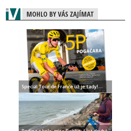
MOHLO BY VÁS ZAJÍMAT
Speciál Tour de France už je tady!