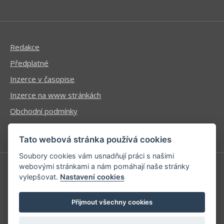
Redakce
Předplatné
Inzerce v časopise
Inzerce na www stránkách
Obchodní podmínky
Ochrana osobních údajů
Tato webová stránka používá cookies
Soubory cookies vám usnadňují práci s našimi
webovými stránkami a nám pomáhají naše stránky
vylepšovat.
Nastavení cookies
Příhlášení | Registrace
Kontaktní informace
Přijmout všechny cookies
Mapa stránek