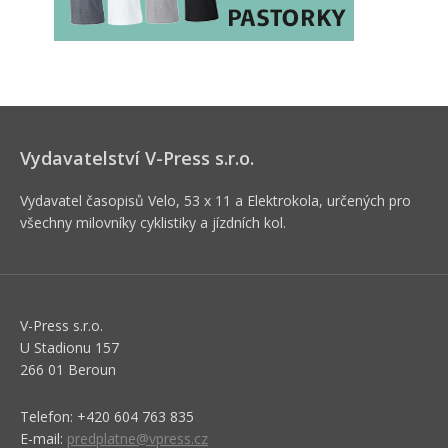
Vydavatelství V-Press s.r.o.
Vydavatel časopisů Velo, 53 x 11 a Elektrokola, určených pro
všechny milovníky cyklistiky a jízdních kol.
V-Press s.r.o.
U Stadionu 157
266 01 Beroun
Telefon: +420 604 763 835
E-mail:
predplatne@vpress.cz