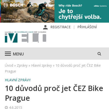
REGISTRACE
PŘIHLÁŠENÍ
MENU
Úvod
»
Zprávy
»
Hlavní zprávy
»
10 důvodů proč jet ČEZ Bike
Prague
HLAVNÍ ZPRÁVY
10 důvodů proč jet ČEZ Bike
Prague
4.6.2015