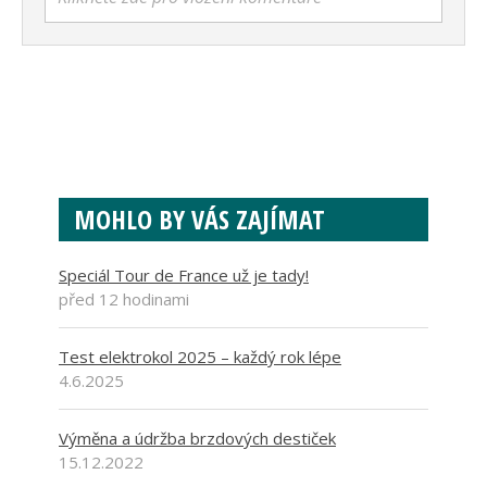
MOHLO BY VÁS ZAJÍMAT
Speciál Tour de France už je tady!
před 12 hodinami
Test elektrokol 2025 – každý rok lépe
4.6.2025
Výměna a údržba brzdových destiček
15.12.2022