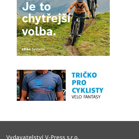
Vydavatelství V-Press s.r.o.