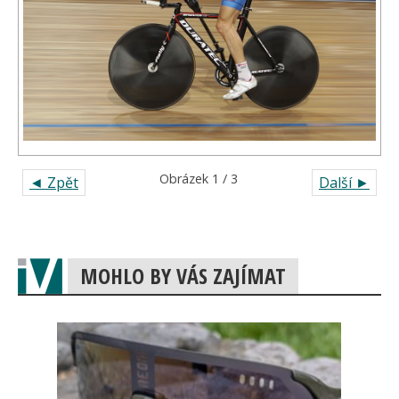
Obrázek 1 / 3
◄ Zpět
Další ►
MOHLO BY VÁS ZAJÍMAT