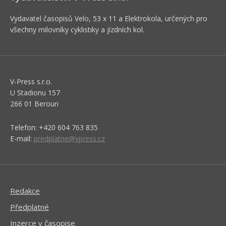
Vydavatel časopisů Velo, 53 x 11 a Elektrokola, určených pro
všechny milovníky cyklistiky a jízdních kol.
V-Press s.r.o.
U Stadionu 157
266 01 Beroun
Telefon: +420 604 763 835
E-mail:
predplatne@vpress.cz
Redakce
Předplatné
Inzerce v časopise