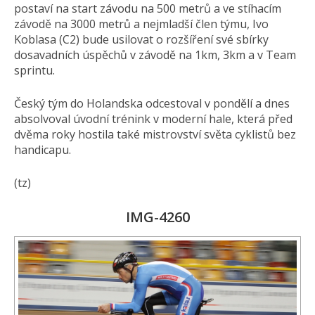
postaví na start závodu na 500 metrů a ve stíhacím
závodě na 3000 metrů a nejmladší člen týmu, Ivo
Koblasa (C2) bude usilovat o rozšíření své sbírky
dosavadních úspěchů v závodě na 1km, 3km a v Team
sprintu.
Český tým do Holandska odcestoval v pondělí a dnes
absolvoval úvodní trénink v moderní hale, která před
dvěma roky hostila také mistrovství světa cyklistů bez
handicapu.
(tz)
IMG-4260