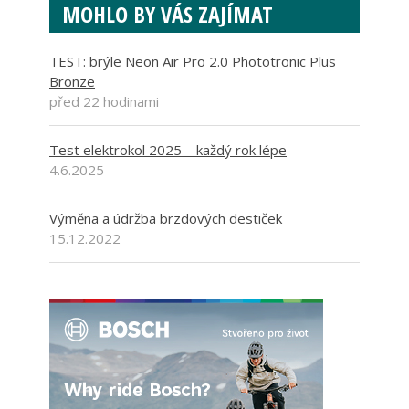
MOHLO BY VÁS ZAJÍMAT
TEST: brýle Neon Air Pro 2.0 Phototronic Plus
Bronze
před 22 hodinami
Test elektrokol 2025 – každý rok lépe
4.6.2025
Výměna a údržba brzdových destiček
15.12.2022