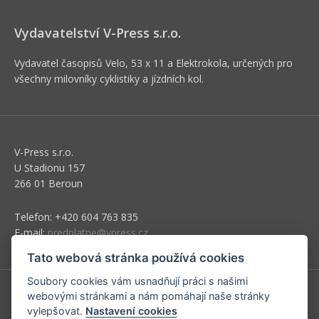
Vydavatelství V-Press s.r.o.
Vydavatel časopisů Velo, 53 x 11 a Elektrokola, určených pro
všechny milovníky cyklistiky a jízdních kol.
V-Press s.r.o.
U Stadionu 157
266 01 Beroun
Telefon: +420 604 763 835
E-mail:
predplatne@vpress.cz
Tato webová stránka používá cookies
Soubory cookies vám usnadňují práci s našimi
webovými stránkami a nám pomáhají naše stránky
Redakce
vylepšovat.
Nastavení cookies