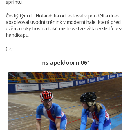
sprintu.
Český tým do Holandska odcestoval v pondělí a dnes
absolvoval úvodní trénink v moderní hale, která před
dvěma roky hostila také mistrovství světa cyklistů bez
handicapu.
(tz)
ms apeldoorn 061