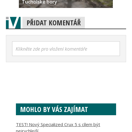
Tucholské bory
PŘIDAT KOMENTÁŘ
Klikněte zde pro vložení komentáře
MOHLO BY VÁS ZAJÍMAT
TEST! Nový Specialized Crux 5 s cílem být
nejrychlejší