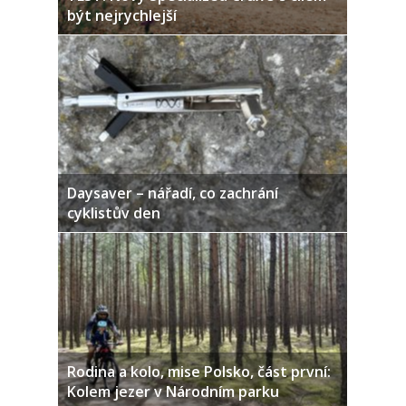
být nejrychlejší
Daysaver – nářadí, co zachrání
cyklistův den
Rodina a kolo, mise Polsko, část první:
Kolem jezer v Národním parku