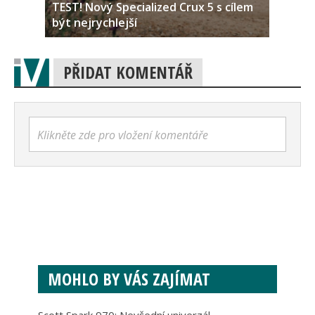
TEST! Nový Specialized Crux 5 s cílem
být nejrychlejší
PŘIDAT KOMENTÁŘ
Klikněte zde pro vložení komentáře
MOHLO BY VÁS ZAJÍMAT