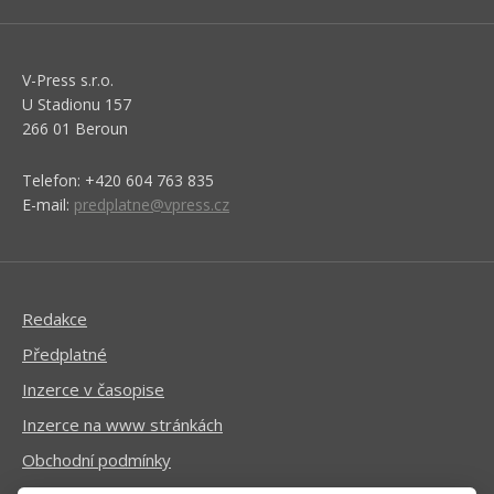
V-Press s.r.o.
U Stadionu 157
266 01 Beroun
Telefon: +420 604 763 835
E-mail:
predplatne@vpress.cz
Redakce
Předplatné
Inzerce v časopise
Inzerce na www stránkách
Obchodní podmínky