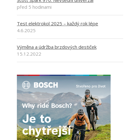
Scott Spark 970: Nevšední univerzál
před 5 hodinami
Test elektrokol 2025 – každý rok lépe
4.6.2025
Výměna a údržba brzdových destiček
15.12.2022