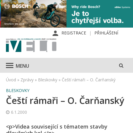
REGISTRACE
PŘIHLÁŠENÍ
MENU
Úvod
»
Zprávy
»
Bleskovky
»
Čeští rámaři – O. Čarňanský
BLESKOVKY
Čeští rámaři – O. Čarňanský
6.1.2000
<p>Videa související s tématem stavby