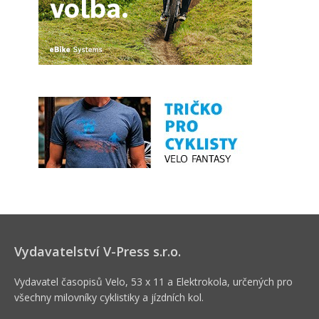
Vydavatelství V-Press s.r.o.
Vydavatel časopisů Velo, 53 x 11 a Elektrokola, určených pro
všechny milovníky cyklistiky a jízdních kol.