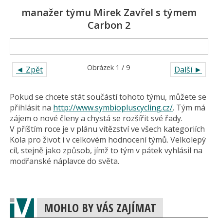
manažer týmu Mirek Zavřel s týmem
Carbon 2
Obrázek 1 / 9
◄ Zpět
Další ►
Pokud se chcete stát součástí tohoto týmu, můžete se
přihlásit na
http://www.symbiopluscycling.cz/
. Tým má
zájem o nové členy a chystá se rozšířit své řady.
V příštím roce je v plánu vítězství ve všech kategoriích
Kola pro život i v celkovém hodnocení týmů. Velkolepý
cíl, stejně jako způsob, jímž to tým v pátek vyhlásil na
modřanské náplavce do světa.
MOHLO BY VÁS ZAJÍMAT