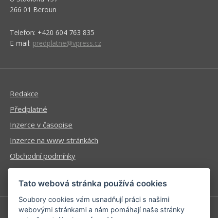
266 01 Beroun
Telefon: +420 604 763 835
E-mail:
predplatne@vpress.cz
Redakce
Předplatné
Inzerce v časopise
Inzerce na www stránkách
Obchodní podmínky
Ochrana osobních údajů
Tato webová stránka používá cookies
Soubory cookies vám usnadňují práci s našimi
webovými stránkami a nám pomáhají naše stránky