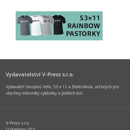
Vydavatelství V-Press s.r.o.
Vydavatel časopisů Velo, 53 x 11 a Elektrokola, určených pro
všechny milovníky cyklistiky a jízdních kol.
V-Press s.r.o.
U Stadionu 157