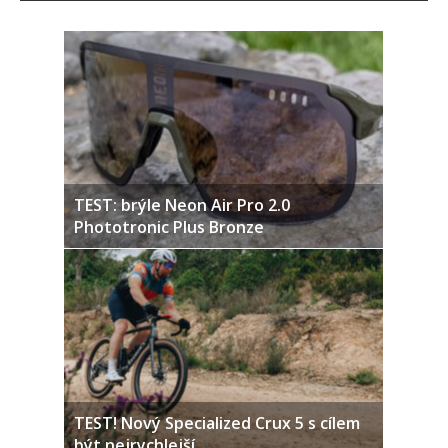
TEST: brýle Neon Air Pro 2.0
Phototronic Plus Bronze
TEST! Nový Specialized Crux 5 s cílem
být nejrychlejší