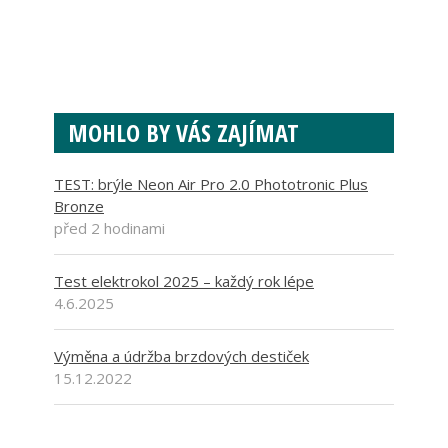
MOHLO BY VÁS ZAJÍMAT
TEST: brýle Neon Air Pro 2.0 Phototronic Plus
Bronze
před 2 hodinami
Test elektrokol 2025 – každý rok lépe
4.6.2025
Výměna a údržba brzdových destiček
15.12.2022