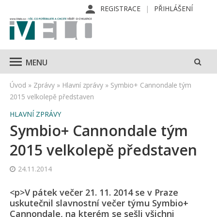
REGISTRACE
PŘIHLÁŠENÍ
MENU
Úvod
»
Zprávy
»
Hlavní zprávy
»
Symbio+ Cannondale tým
2015 velkolepě představen
HLAVNÍ ZPRÁVY
Symbio+ Cannondale tým
2015 velkolepě představen
24.11.2014
<p>V pátek večer 21. 11. 2014 se v Praze
uskutečnil slavnostní večer týmu Symbio+
Cannondale, na kterém se sešli všichni