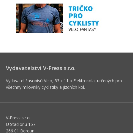
Vydavatelství V-Press s.r.o.
Vydavatel časopisů Velo, 53 x 11 a Elektrokola, určených pro
všechny milovníky cyklistiky a jízdních kol.
V-Press s.r.o.
U Stadionu 157
266 01 Beroun