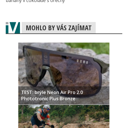
banány v čokoládě s ořechy
MOHLO BY VÁS ZAJÍMAT
TEST: brýle Neon Air Pro 2.0
Phototronic Plus Bronze