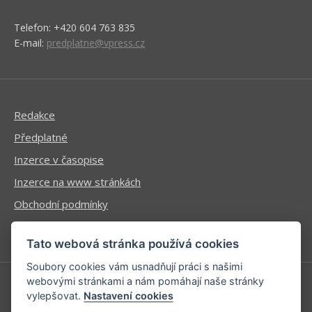
Telefon: +420 604 763 835
E-mail:
predplatne@vpress.cz
Redakce
Předplatné
Inzerce v časopise
Inzerce na www stránkách
Obchodní podmínky
Ochrana osobních údajů
Tato webová stránka používá cookies
Soubory cookies vám usnadňují práci s našimi
webovými stránkami a nám pomáhají naše stránky
vylepšovat.
Nastavení cookies
Příhlášení | Registrace