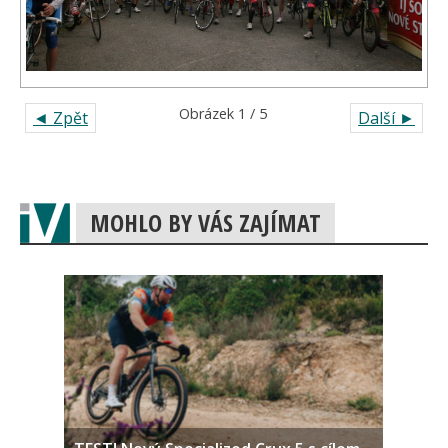
Obrázek 1 / 5
◄ Zpět
Další ►
MOHLO BY VÁS ZAJÍMAT