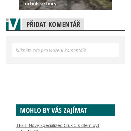
Tucholské bory
PŘIDAT KOMENTÁŘ
Klikněte zde pro vložení komentáře
MOHLO BY VÁS ZAJÍMAT
TEST! Nový Specialized Crux 5 s cílem být