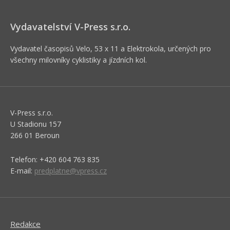
Vydavatelství V-Press s.r.o.
Vydavatel časopisů Velo, 53 x 11 a Elektrokola, určených pro
všechny milovníky cyklistiky a jízdních kol.
V-Press s.r.o.
U Stadionu 157
266 01 Beroun
Telefon: +420 604 763 835
E-mail:
predplatne@vpress.cz
Redakce