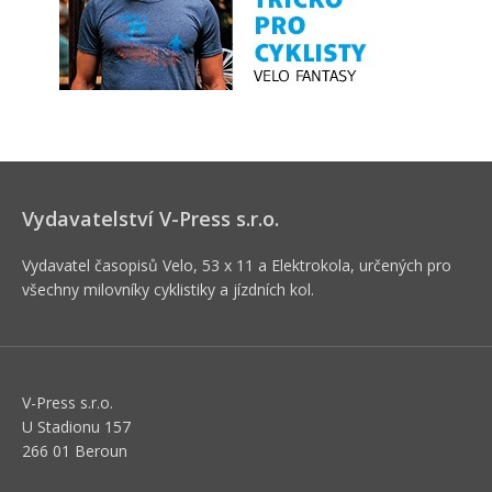
Vydavatelství V-Press s.r.o.
Vydavatel časopisů Velo, 53 x 11 a Elektrokola, určených pro
všechny milovníky cyklistiky a jízdních kol.
V-Press s.r.o.
U Stadionu 157
266 01 Beroun