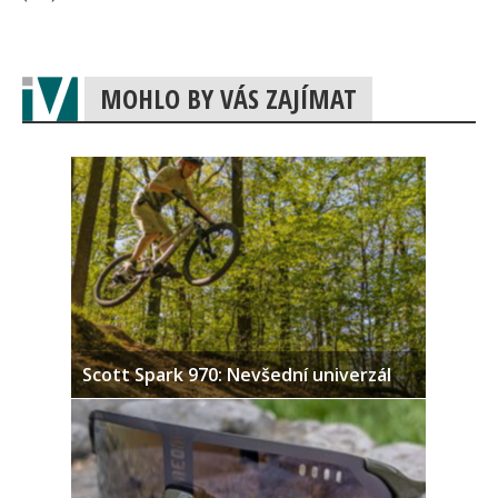
MOHLO BY VÁS ZAJÍMAT
Scott Spark 970: Nevšední univerzál