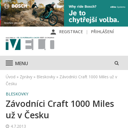
REGISTRACE
PŘIHLÁŠENÍ
MENU
Úvod
»
Zprávy
»
Bleskovky
»
Závodníci Craft 1000 Miles už v
Česku
BLESKOVKY
Závodníci Craft 1000 Miles
už v Česku
4.7.2013