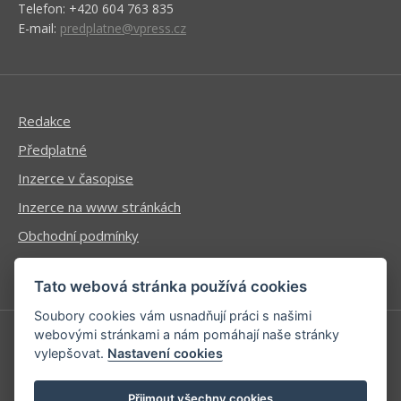
Telefon: +420 604 763 835
E-mail:
predplatne@vpress.cz
Redakce
Předplatné
Inzerce v časopise
Inzerce na www stránkách
Obchodní podmínky
Ochrana osobních údajů
Tato webová stránka používá cookies
Soubory cookies vám usnadňují práci s našimi
webovými stránkami a nám pomáhají naše stránky
vylepšovat.
Nastavení cookies
Příhlášení | Registrace
Kontaktní informace
Přijmout všechny cookies