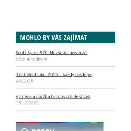
MOHLO BY VÁS ZAJÍMAT
Scott Spark 970: Nevšední univerzál
před 4 hodinami
Test elektrokol 2025 – každý rok lépe
4.6.2025
Výměna a údržba brzdových destiček
15.12.2022