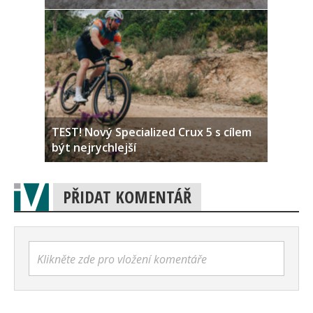
TEST! Nový Specialized Crux 5 s cílem
být nejrychlejší
PŘIDAT KOMENTÁŘ
Klikněte zde pro vložení komentáře