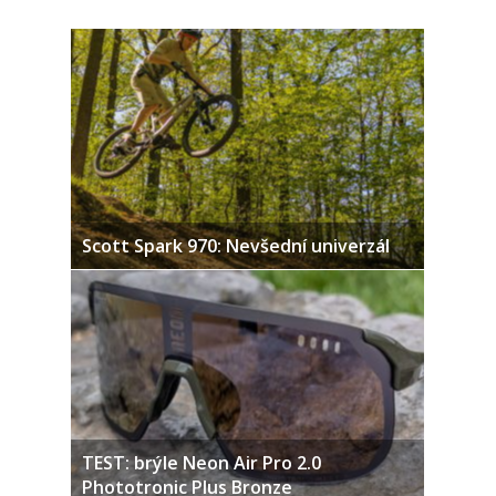
Scott Spark 970: Nevšední univerzál
TEST: brýle Neon Air Pro 2.0
Phototronic Plus Bronze