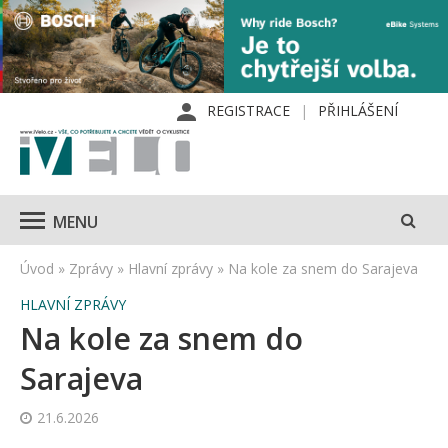
REGISTRACE
PŘIHLÁŠENÍ
MENU
Úvod
»
Zprávy
»
Hlavní zprávy
»
Na kole za snem do Sarajeva
HLAVNÍ ZPRÁVY
Na kole za snem do
Sarajeva
21.6.2026