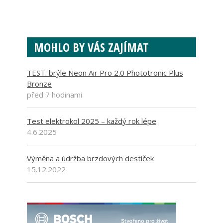
MOHLO BY VÁS ZAJÍMAT
TEST: brýle Neon Air Pro 2.0 Phototronic Plus
Bronze
před 7 hodinami
Test elektrokol 2025 – každý rok lépe
4.6.2025
Výměna a údržba brzdových destiček
15.12.2022