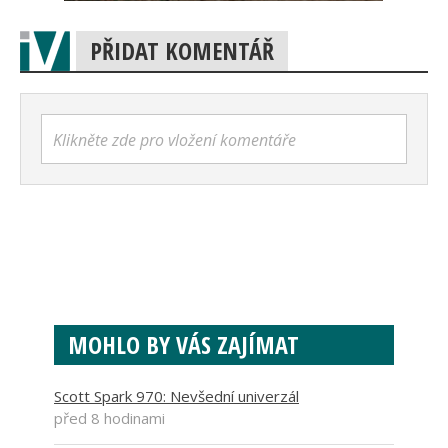
PŘIDAT KOMENTÁŘ
Klikněte zde pro vložení komentáře
MOHLO BY VÁS ZAJÍMAT
Scott Spark 970: Nevšední univerzál
před 8 hodinami