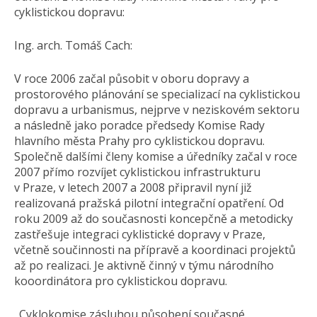
cyklistickou dopravu:
Ing. arch. Tomáš Cach:
V roce 2006 začal působit v oboru dopravy a
prostorového plánování se specializací na cyklistickou
dopravu a urbanismus, nejprve v neziskovém sektoru
a následně jako poradce předsedy Komise Rady
hlavního města Prahy pro cyklistickou dopravu.
Společně dalšími členy komise a úředníky začal v roce
2007 přímo rozvíjet cyklistickou infrastrukturu
v Praze, v letech 2007 a 2008 připravil nyní již
realizovaná pražská pilotní integrační opatření. Od
roku 2009 až do současnosti koncepčně a metodicky
zastřešuje integraci cyklistické dopravy v Praze,
včetně součinnosti na přípravě a koordinaci projektů
až po realizaci. Je aktivně činný v týmu národního
kooordinátora pro cyklistickou dopravu.
„Cyklokomise zásluhou působení současné