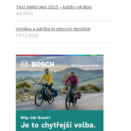
Test elektrokol 2025 – každý rok lépe
4.6.2025
Výměna a údržba brzdových destiček
15.12.2022