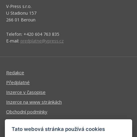
V-Press s.r.o.
U Stadionu 157
266 01 Beroun
Telefon: +420 604 763 835
E-mail:
predplatne@vpress.cz
Redakce
Předplatné
Inzerce v časopise
Inzerce na www stránkách
Obchodní podmínky
Ochrana osobních údajů
Tato webová stránka používá cookies