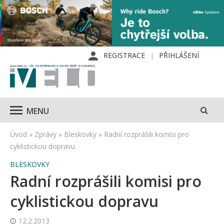
REGISTRACE
PŘIHLÁŠENÍ
MENU
Úvod
»
Zprávy
»
Bleskovky
»
Radní rozprášili komisi pro
cyklistickou dopravu
BLESKOVKY
Radní rozprášili komisi pro
cyklistickou dopravu
12.2.2013