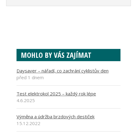
MOHLO BY VÁS ZAJÍMAT
Daysaver – nářadí, co zachrání cyklistův den
před 1 dnem
Test elektrokol 2025 – každý rok lépe
4.6.2025
Výměna a údržba brzdových destiček
15.12.2022