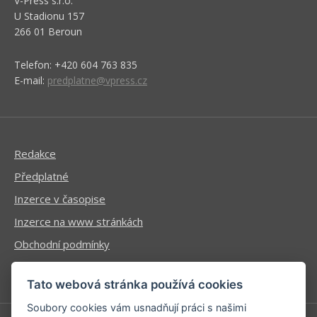
V-Press s.r.o.
U Stadionu 157
266 01 Beroun
Telefon: +420 604 763 835
E-mail:
predplatne@vpress.cz
Redakce
Předplatné
Inzerce v časopise
Inzerce na www stránkách
Obchodní podmínky
Ochrana osobních údajů
Tato webová stránka používá cookies
Soubory cookies vám usnadňují práci s našimi