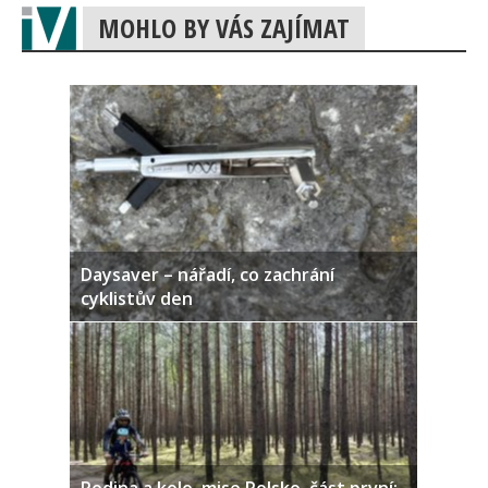
MOHLO BY VÁS ZAJÍMAT
Daysaver – nářadí, co zachrání
cyklistův den