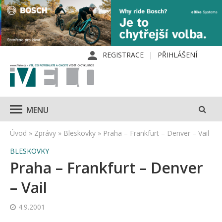
REGISTRACE
PŘIHLÁŠENÍ
MENU
Úvod
»
Zprávy
»
Bleskovky
»
Praha – Frankfurt – Denver – Vail
BLESKOVKY
Praha – Frankfurt – Denver
– Vail
4.9.2001