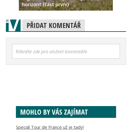
horizont (část první)
PŘIDAT KOMENTÁŘ
Klikněte zde pro vložení komentáře
MOHLO BY VÁS ZAJÍMAT
Speciál Tour de France už je tady!