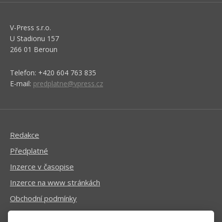
V-Press s.r.o.
U Stadionu 157
266 01 Beroun
Telefon: +420 604 763 835
E-mail:
predplatne@vpress.cz
Redakce
Předplatné
Inzerce v časopise
Inzerce na www stránkách
Obchodní podmínky
Ochrana osobních údajů