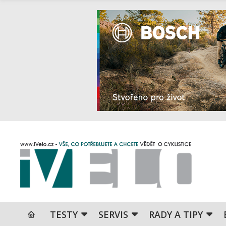
TESTY
SERVIS
RADY A TIPY