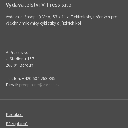
Vydavatelství V-Press s.r.o.
Vydavatel časopisů Velo, 53 x 11 a Elektrokola, určených pro
všechny milovníky cyklistiky a jízdních kol.
V-Press s.r.o.
U Stadionu 157
266 01 Beroun
Telefon: +420 604 763 835
E-mail:
predplatne@vpress.cz
Redakce
Předplatné