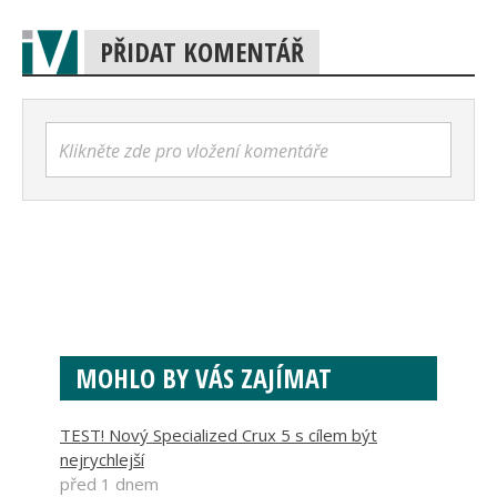
PŘIDAT KOMENTÁŘ
Klikněte zde pro vložení komentáře
MOHLO BY VÁS ZAJÍMAT
TEST! Nový Specialized Crux 5 s cílem být
nejrychlejší
před 1 dnem