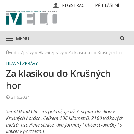
REGISTRACE
PŘIHLÁŠENÍ
MENU
Úvod
»
Zprávy
»
Hlavní zprávy
»
Za klasikou do Krušných hor
HLAVNÍ ZPRÁVY
Za klasikou do Krušných
hor
21.6.2024
Seriál Road Classics pokračuje už 3. srpna klasikou v
Krušných horách. Celkem 106 kilometrů, 2100 výškových
metrů, uzavřené silnice, dva formáty i občerstvovačky i s
kávou v porcelánu.