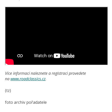
Více informací naleznete a registraci provedete
na
www.roadclassics.cz
.
(tz)
foto archiv pořadatele