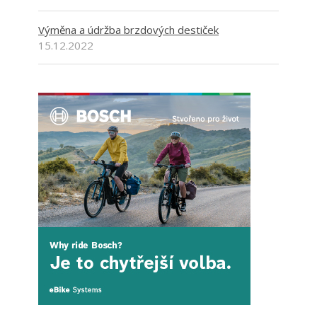
Výměna a údržba brzdových destiček
15.12.2022