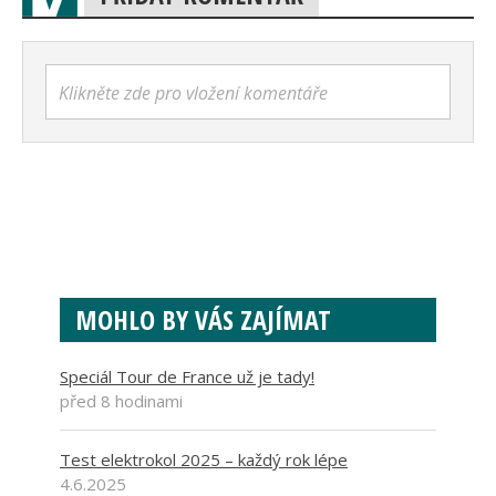
Klikněte zde pro vložení komentáře
MOHLO BY VÁS ZAJÍMAT
Speciál Tour de France už je tady!
před 8 hodinami
Test elektrokol 2025 – každý rok lépe
4.6.2025