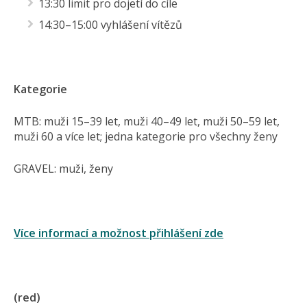
13:30 limit pro dojetí do cíle
14:30–15:00 vyhlášení vítězů
Kategorie
MTB: muži 15–39 let, muži 40–49 let, muži 50–59 let,
muži 60 a více let; jedna kategorie pro všechny ženy
GRAVEL: muži, ženy
Více informací a možnost přihlášení zde
(red)