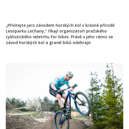
„Přivítejte jaro závodem horských kol v krásné přírodě
Lesoparku Letňany,“ říkají organizátoři pražského
cyklistického veletrhu For bikes. Právě v jeho rámci se
závod horských kol a gravel biků odehraje.