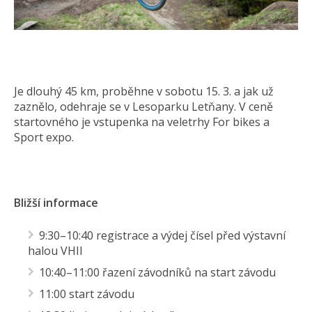
Je dlouhý 45 km, proběhne v sobotu 15. 3. a jak už
zaznělo, odehraje se v Lesoparku Letňany. V ceně
startovného je vstupenka na veletrhy For bikes a
Sport expo.
Bližší informace
9:30–10:40 registrace a výdej čísel před výstavní
halou VHII
10:40–11:00 řazení závodníků na start závodu
11:00 start závodu