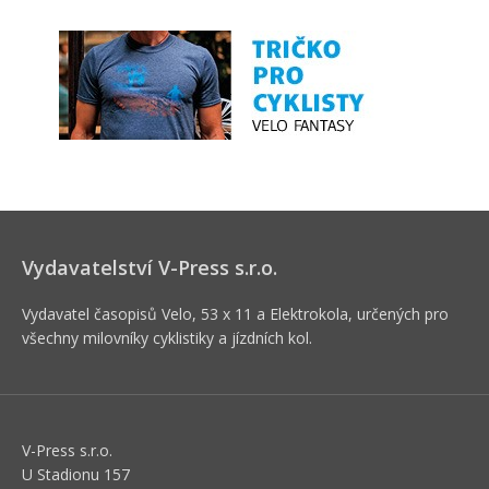
Vydavatelství V-Press s.r.o.
Vydavatel časopisů Velo, 53 x 11 a Elektrokola, určených pro
všechny milovníky cyklistiky a jízdních kol.
V-Press s.r.o.
U Stadionu 157