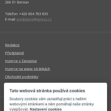
266 01 Beroun
Telefon: +420 604 763 835
E-mail:
predplatne@vpress.cz
Redakce
Předplatné
Inzerce v časopise
Inzerce na www stránkách
Obchodní podmínky
Ochrana osobních údajů
Tato webová stránka používá cookies
Soubory cookies vám usnadňují práci s našimi
webovými stránkami a nám pomáhají naše stránky
vylepšovat.
Nastavení cookies
Příhlášení | Registrace