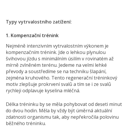
Typy vytrvalostního zatížení:
1. Kompenzační trénink
Nejméně intenzivním vytrvalostním výkonem je
kompenzačním trénink. Jde o lehkou plynulou
švihovou jízdu s minimálním úsilím v rovinatém až
mírně zvlněném terénu. Jedeme na velmi lehké
převody a soustředíme se na techniku šlapání,
zejména kruhového. Tento regenerační tréninkový
motiv zlepšuje prokrvení svalů a tím se i ze svalů
rychleji odplavuje kyselina mléčná.
Délka tréninku by se měla pohybovat od deseti minut
do dvou hodin. Měla by vždy být úměrná aktuální
zdatnosti organismu tak, aby nepřekročila polovinu
běžného tréninku.