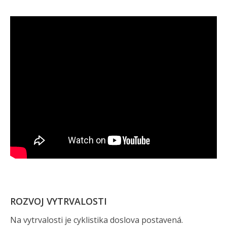
ROZVOJ VYTRVALOSTI
Na vytrvalosti je cyklistika doslova postavená.