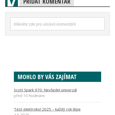
PŘIDAT KOMENTÁŘ
Klikněte zde pro vložení komentáře
MOHLO BY VÁS ZAJÍMAT
Scott Spark 970: Nevšední univerzál
před 10 hodinami
Test elektrokol 2025 – každý rok lépe
4.6.2025