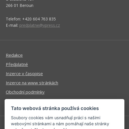
266 01 Beroun
Telefon: +420 604 763 835
E-mail:
predplatne@vpress.cz
Redakce
Předplatné
Inzerce v časopise
Inzerce na www stránkách
Obchodní podmínky
Ochrana osobních údajů
Tato webová stránka používá cookies
Soubory cookies vám usnadňují práci s našimi
webovými stránkami a nám pomáhají naše stránky