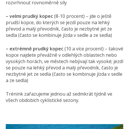
rozvrhnout rovnoměrně síly
– velmi prudký kopec
(8-10 procent) – jde o ještě
prudší kopce, do kterých se jezdí pouze na lehký
převod a malý převodník, často je nezbytné jet ze
sedla (často se kombinuje jízda v sedle a ze sedla)
– extrémně prudký kopec
(10 a více procent) – takové
kopce najdete převážně v odlehlých oblastech nebo
vysokých horách, ve městech nebývají tak vysoké; jezdí
se pouze na lehký převod a malý převodník, často je
nezbytné jet ze sedla (často se kombinuje jízda v sedle
a ze sedla)
Trénink zařazujeme jednou až sedmkrát týdně ve
všech obdobích cyklistické sezony.