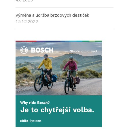
Výměna a údržba brzdových destiček
15.12.2022