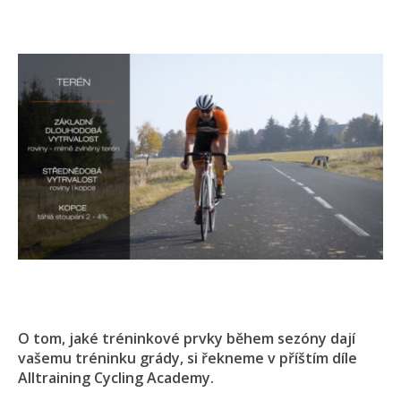
O tom, jaké tréninkové prvky během sezóny dají
vašemu tréninku grády, si řekneme v příštím díle
Alltraining Cycling Academy.