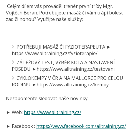
Celým dílem vás prováděl trenér první třídy Mgr.
Vojtěch Beran. Potřebujete masáž či vám trápí bolest
zad či nohou? Využijte naše služby:
POTŘEBUJI MASÁŽ ČI FYZIOTERAPEUTA ►
https://www.alltraining.cz/fyzioterapie/
ZÁTĚŽOVÝ TEST, VÝBĚR KOLA A NASTAVENÍ
POSEDU ►
https://www.alltraining.cz/testovani
CYKLOKEMPY V ČR A NA MALLORCE PRO CELOU
RODINU ►
https://www.alltraining.cz/kempy
Nezapomeňte sledovat naše novinky:
► Web:
https://www.alltraining.cz/
► Facebook :
https://www.facebook.com/alltraining.cz/