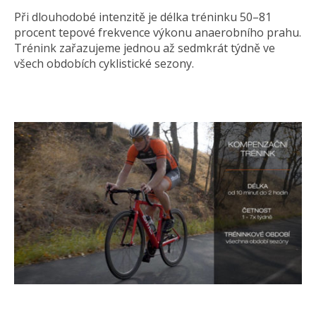
Při dlouhodobé intenzitě je délka tréninku 50–81
procent tepové frekvence výkonu anaerobního prahu.
Trénink zařazujeme jednou až sedmkrát týdně ve
všech obdobích cyklistické sezony.