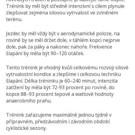
Trénink by měl být středně intenzivní s cílem plynule
zlepšovat zejména silovou vytrvalost ve zvlněném
terénu.
Jezdec by měl vždy být v aerodynamické poloze, na
rovině by se měl držet dole, v táhlém kopci nejprve
dole, pak za páky a nakonec nahoře. Frekvence
šlapání by měla být 90–120 otáček.
Tento trénink je vhodný kvůli celkovému rozvoji silové
vytrvalostní kondice a zlepšíme i celkovou techniku
šlapání. Délka tréninku je 60–240 minut, intenzita
zatížení by měla být 72-93 procent po rovině, do
kopce 88–93 procent tepové a wattové hodnoty
anaerobního prahu.
Trénink zařazujeme maximálně jednou týdně v
přípravném, předzávodním i závodním období
cyklistické sezony.