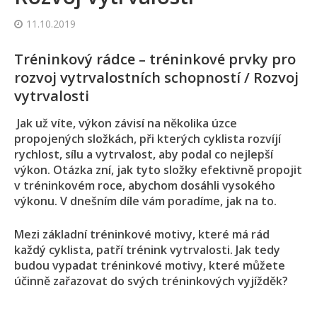
11.10.2019
Tréninkový rádce – tréninkové prvky pro
rozvoj vytrvalostních schopností / Rozvoj
vytrvalosti
Jak už víte, výkon závisí na několika úzce
propojených složkách, při kterých cyklista rozvíjí
rychlost, sílu a vytrvalost, aby podal co nejlepší
výkon. Otázka zní, jak tyto složky efektivně propojit
v tréninkovém roce, abychom dosáhli vysokého
výkonu. V dnešním díle vám poradíme, jak na to.
Mezi základní tréninkové motivy, které má rád
každý cyklista, patří trénink vytrvalosti. Jak tedy
budou vypadat tréninkové motivy, které můžete
účinně zařazovat do svých tréninkových vyjížděk?