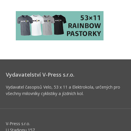
Vydavatelství V-Press s.r.o.
Vydavatel časopisů Velo, 53 x 11 a Elektrokola, určených pro
všechny milovníky cyklistiky a jízdních kol.
V-Press s.r.o.
U Stadionu 157