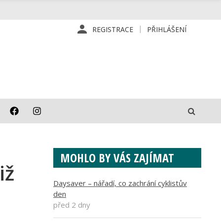
REGISTRACE
PŘIHLÁŠENÍ
MOHLO BY VÁS ZAJÍMAT
iž
Daysaver – nářadí, co zachrání cyklistův
den
před 2 dny