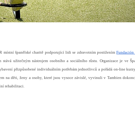
místní španělské charitě podporující lidi se zdravotním postižením
Fundación
ním stává užitečným nástrojem osobního a sociálního růstu. Organizace je ve Šp
ybavení přizpůsobené individuálním potřebám jednotlivců a pořádá on-line kurzy
zem na děti, ženy a osoby, které jsou vysoce závislé, vyvinuli v Tambien dokonc
ní rehabilitaci.