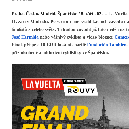
Praha, Česko/ Madrid, Španělsko / 8. září 2022 –
La Vuelta 
11. září v Madridu. Po sérii on-line kvalifikačních závodů
finalistů z celého světa. Ti budou závodit již tuto neděli 
José Hermida
nebo vášnivý cyklista a video blogger
Camero
Final, přispěje 10 EUR lokální charitě
Fundación También
.
přizpůsobené a inkluzivní cyklistiky ve Španělsku.