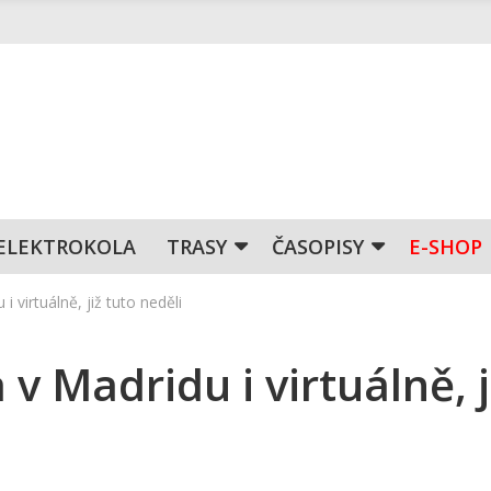
ELEKTROKOLA
TRASY
ČASOPISY
E-SHOP
i virtuálně, již tuto neděli
 v Madridu i virtuálně, j