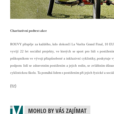
Charitativní podtext akce
ROUVY přispěje za každého, kdo dokončí La Vuelta Grand Final, 10 EUR 
vyvíjí 22 let sociální projekty, ve kterých se sport pro lidi s postiže
průkopníkem ve vývoji přizpůsobené a inkluzivní cyklistiky, poskytuje v
podporu lidí se zdravotním postižením a jejich rodin, se zvláštním důra
cyklistickou školu. Ta pomáhá lidem s postižením při jejich fyzické a sociál
(tz)
MOHLO BY VÁS ZAJÍMAT