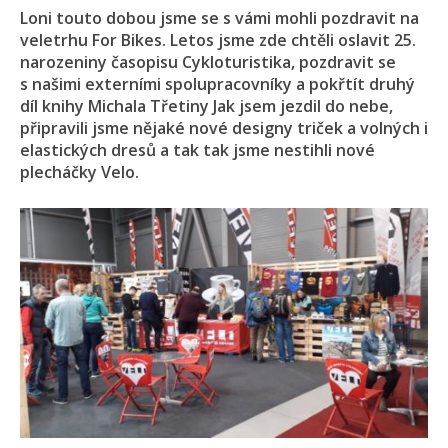
Loni touto dobou jsme se s vámi mohli pozdravit na
veletrhu For Bikes. Letos jsme zde chtěli oslavit 25.
narozeniny časopisu Cykloturistika, pozdravit se
s našimi externími spolupracovníky a pokřtít druhý
díl knihy Michala Třetiny Jak jsem jezdil do nebe,
připravili jsme nějaké nové designy triček a volných i
elastických dresů a tak tak jsme nestihli nové
plecháčky Velo.