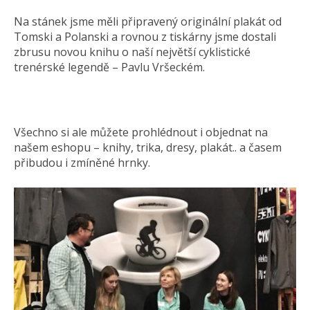
Na stánek jsme měli připravený originální plakát od
Tomski a Polanski a rovnou z tiskárny jsme dostali
zbrusu novou knihu o naší největší cyklistické
trenérské legendě – Pavlu Vršeckém.
Všechno si ale můžete prohlédnout i objednat na
našem eshopu – knihy, trika, dresy, plakát.. a časem
přibudou i zmíněné hrnky.