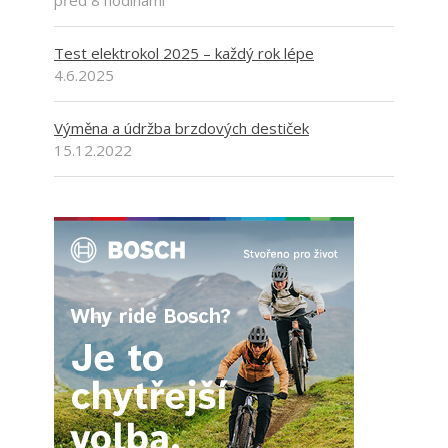
Test elektrokol 2025 – každý rok lépe
4.6.2025
Výměna a údržba brzdových destiček
15.12.2022