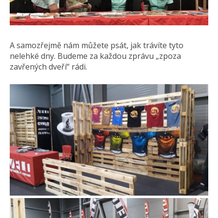
A samozřejmě nám můžete psát, jak trávíte tyto
nelehké dny. Budeme za každou zprávu „zpoza
zavřených dveří“ rádi.