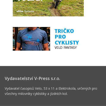
Vydavatelství V-Press s.r.o.
Vydavatel časopisů Velo, 53 x 11 a Elektrokola, určených pro
všechny milovníky cyklistiky a jízdních kol.