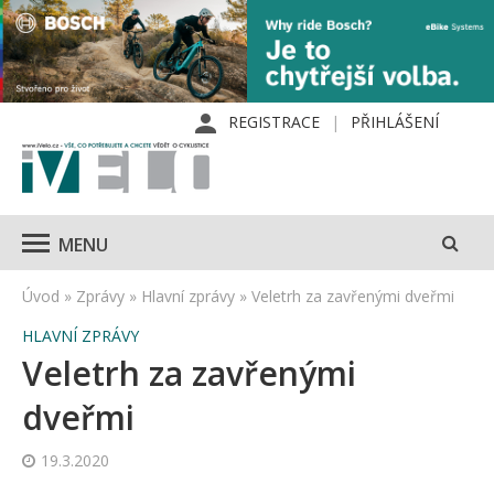
REGISTRACE
PŘIHLÁŠENÍ
MENU
Úvod
»
Zprávy
»
Hlavní zprávy
»
Veletrh za zavřenými dveřmi
HLAVNÍ ZPRÁVY
Veletrh za zavřenými
dveřmi
19.3.2020