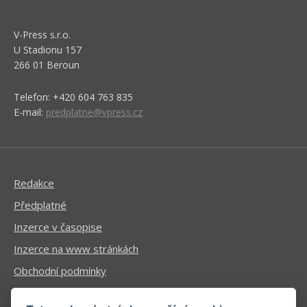
V-Press s.r.o.
U Stadionu 157
266 01 Beroun
Telefon: +420 604 763 835
E-mail:
predplatne@vpress.cz
Redakce
Předplatné
Inzerce v časopise
Inzerce na www stránkách
Obchodní podmínky
Ochrana osobních údajů