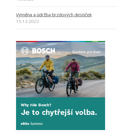
Výměna a údržba brzdových destiček
15.12.2022