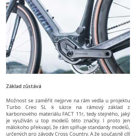
Základ zůstává
Možnost se zaměřit nejprve na rám vedla u projektu
Turbo Creo SL k sázce na rámový základ z
karbonového materiálu FACT 11r, tedy stejného, jaký
je využíván u top modelů této značky. I proto jen
málokoho překvapí, že rám splňuje standardy modelů,
určených pro závody Cross Country. A že současně cílí