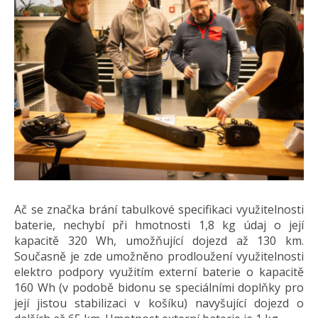
Ač se značka brání tabulkové specifikaci využitelnosti
baterie, nechybí při hmotnosti 1,8 kg údaj o její
kapacitě 320 Wh, umožňující dojezd až 130 km.
Současně je zde umožněno prodloužení využitelnosti
elektro podpory využitím externí baterie o kapacitě
160 Wh (v podobě bidonu se speciálními doplňky pro
její jistou stabilizaci v košíku) navyšující dojezd o