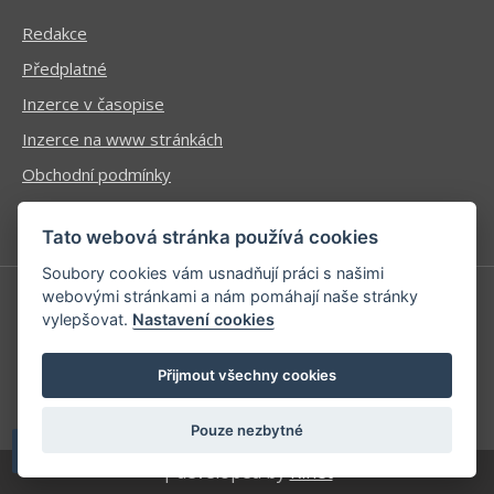
Redakce
Předplatné
Inzerce v časopise
Inzerce na www stránkách
Obchodní podmínky
Ochrana osobních údajů
Tato webová stránka používá cookies
Soubory cookies vám usnadňují práci s našimi
webovými stránkami a nám pomáhají naše stránky
vylepšovat.
Nastavení cookies
Příhlášení | Registrace
Kontaktní informace
Přijmout všechny cookies
Mapa stránek
Pouze nezbytné
| developed by
Kinet