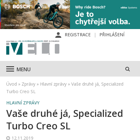
REGISTRACE
PŘIHLÁŠENÍ
MENU
Úvod
»
Zprávy
»
Hlavní zprávy
»
Vaše druhé já, Specialized
Turbo Creo SL
HLAVNÍ ZPRÁVY
Vaše druhé já, Specialized
Turbo Creo SL
12.11.2019