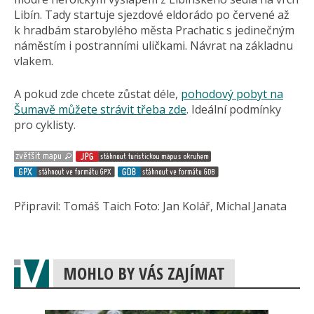
Libín. Tady startuje sjezdové eldorádo po červené až
k hradbám starobylého města Prachatic s jedinečným
náměstím i postranními uličkami. Návrat na základnu
vlakem.
A pokud zde chcete zůstat déle,
pohodový pobyt na
Šumavě můžete strávit třeba zde
. Ideální podmínky
pro cyklisty.
Připravil: Tomáš Taich Foto: Jan Kolář, Michal Janata
MOHLO BY VÁS ZAJÍMAT