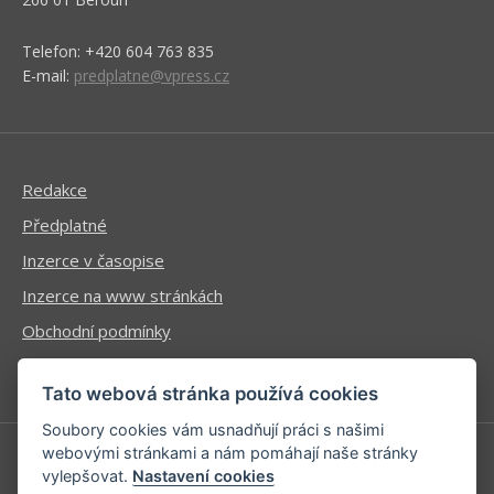
Telefon: +420 604 763 835
E-mail:
predplatne@vpress.cz
Redakce
Předplatné
Inzerce v časopise
Inzerce na www stránkách
Obchodní podmínky
Ochrana osobních údajů
Tato webová stránka používá cookies
Soubory cookies vám usnadňují práci s našimi
webovými stránkami a nám pomáhají naše stránky
vylepšovat.
Nastavení cookies
Příhlášení | Registrace