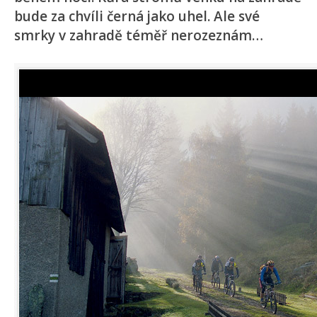
bude za chvíli černá jako uhel. Ale své
smrky v zahradě téměř nerozeznám…