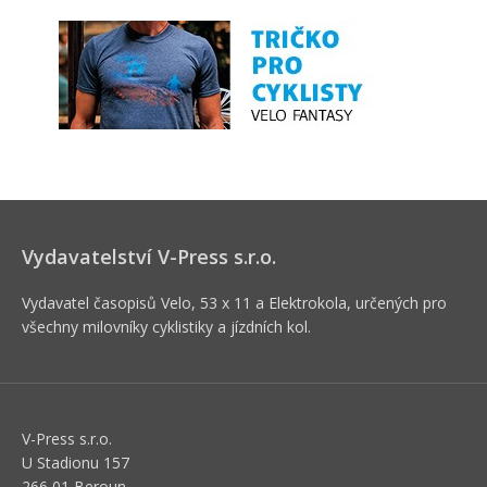
Vydavatelství V-Press s.r.o.
Vydavatel časopisů Velo, 53 x 11 a Elektrokola, určených pro
všechny milovníky cyklistiky a jízdních kol.
V-Press s.r.o.
U Stadionu 157
266 01 Beroun