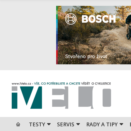
TESTY
SERVIS
RADY A TIPY