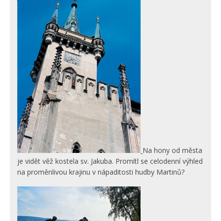
Na hony od města
je vidět věž kostela sv. Jakuba. Promítl se celodenní výhled
na proměnlivou krajinu v nápaditosti hudby Martinů?