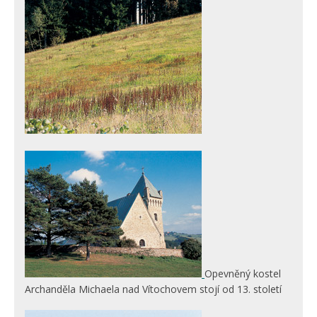
Opevněný kostel
Archanděla Michaela nad Vítochovem stojí od 13. století