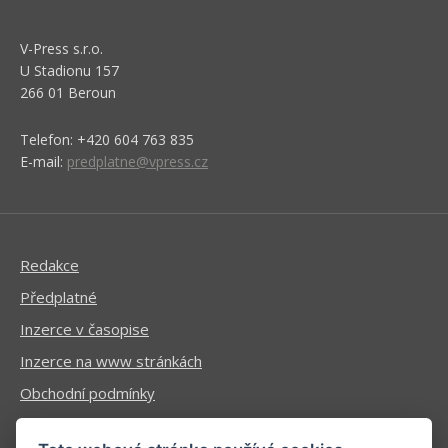
V-Press s.r.o.
U Stadionu 157
266 01 Beroun
Telefon: +420 604 763 835
E-mail:
predplatne@vpress.cz
Redakce
Předplatné
Inzerce v časopise
Inzerce na www stránkách
Obchodní podmínky
Ochrana osobních údajů