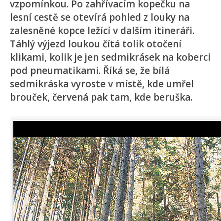
vzpomínkou. Po zahřívacím kopečku na
lesní cestě se otevírá pohled z louky na
zalesněné kopce ležící v dalším itineráři.
Táhlý výjezd loukou čítá tolik otočení
klikami, kolik je jen sedmikrásek na koberci
pod pneumatikami. Říká se, že bílá
sedmikráska vyroste v místě, kde umřel
brouček, červená pak tam, kde beruška.