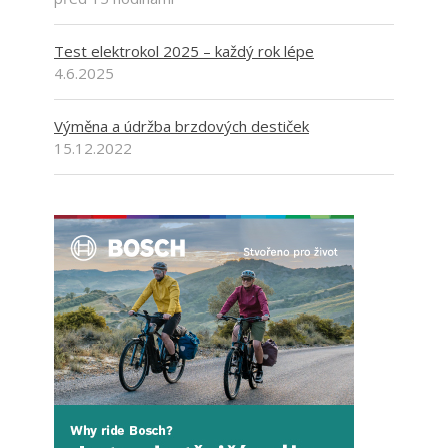
Test elektrokol 2025 – každý rok lépe
4.6.2025
Výměna a údržba brzdových destiček
15.12.2022