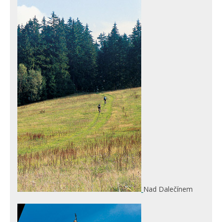
Nad Dalečínem