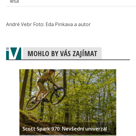
lesa
André Vebr Foto: Eda Pinkava a autor
MOHLO BY VÁS ZAJÍMAT
Scott Spark 970: Nevšední univerzál