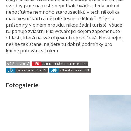
dva dny jsme na cestě nepotkali živáčka, tedy pokud
nepočítáme nemnoho starousedlíků v těch několika
málo vesničkách a několik lesních dělníků. Ač jsou
prázdniny v plném proudu, nikde žádní turisté. Všude
tu panuje zvláštní klid vytvářející dojem zapomenuté
oblasti, která na své objevení teprve čeká. Neváhejte,
než se tak stane, najdete tu dobré podmínky pro
klidné putování s kolem.
Fotogalerie