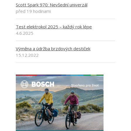
Scott Spark 970: Nevšední univerzál
před 19 hodinami
Test elektrokol 2025 – každý rok lépe
4.6.2025
Výměna a údržba brzdových destiček
15.12.2022