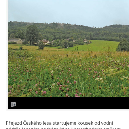
Přejezd Českého lesa startujeme kousek od vodní