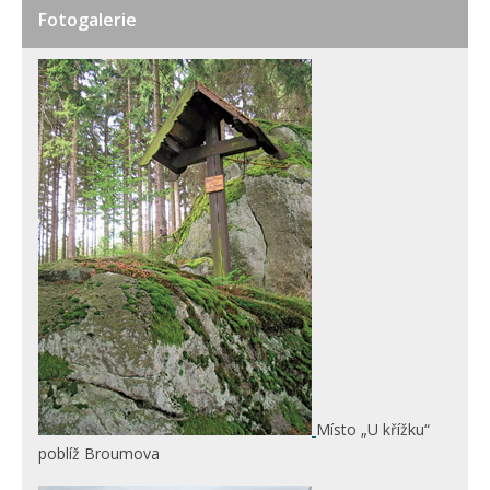
Fotogalerie
Místo „U křížku“
poblíž Broumova