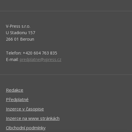
V-Press s.r.o.
U Stadionu 157
266 01 Beroun
Telefon: +420 604 763 835
E-mail:
predplatne@vpress.cz
Redakce
Předplatné
Inzerce v časopise
Inzerce na www stránkách
Obchodní podmínky