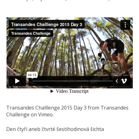
Transandes Challlenge 2015 Day 3 from Transandes
Challenge on Vimeo.
Den čtyři aneb čtvrté šestihodinová šichta