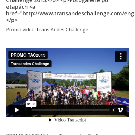
Challenge 2015.</p> <p>Fotogalerie po
etapách <a
href="http://www.transandeschallenge.com/eng_
</p>
Promo video Trans Andes Challenge