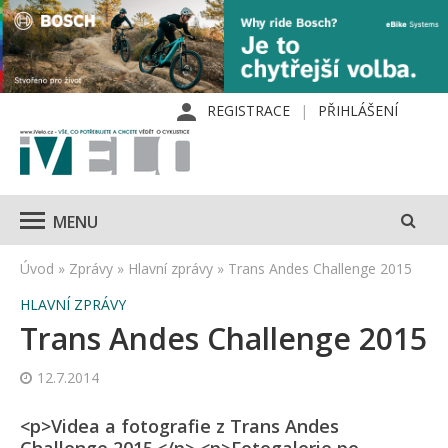
REGISTRACE
PŘIHLÁŠENÍ
MENU
Úvod
»
Zprávy
»
Hlavní zprávy
»
Trans Andes Challenge 2015
HLAVNÍ ZPRÁVY
Trans Andes Challenge 2015
12.7.2014
<p>Videa a fotografie z Trans Andes