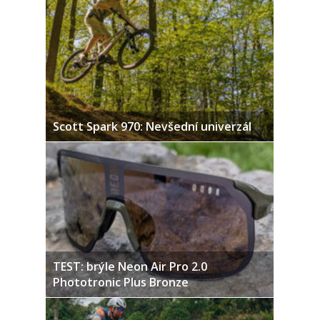
Scott Spark 970: Nevšední univerzál
TEST: brýle Neon Air Pro 2.0
Phototronic Plus Bronze