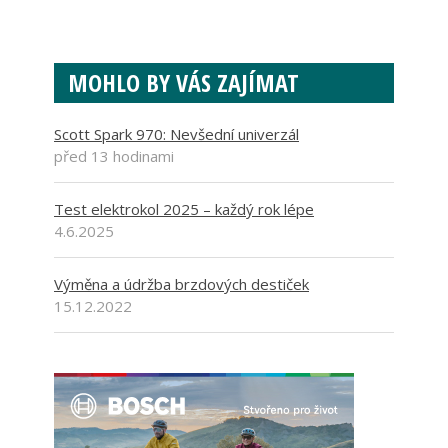
MOHLO BY VÁS ZAJÍMAT
Scott Spark 970: Nevšední univerzál
před 13 hodinami
Test elektrokol 2025 – každý rok lépe
4.6.2025
Výměna a údržba brzdových destiček
15.12.2022