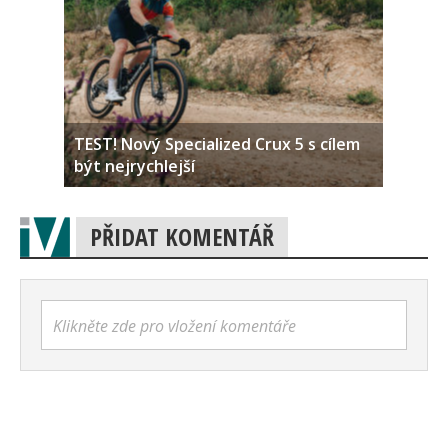
TEST! Nový Specialized Crux 5 s cílem
být nejrychlejší
PŘIDAT KOMENTÁŘ
Klikněte zde pro vložení komentáře