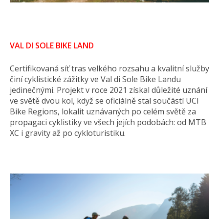
VAL DI SOLE BIKE LAND
Certifikovaná síť tras velkého rozsahu a kvalitní služby
činí cyklistické zážitky ve Val di Sole Bike Landu
jedinečnými. Projekt v roce 2021 získal důležité uznání
ve světě dvou kol, když se oficiálně stal součástí UCI
Bike Regions, lokalit uznávaných po celém světě za
propagaci cyklistiky ve všech jejích podobách: od MTB
XC i gravity až po cykloturistiku.