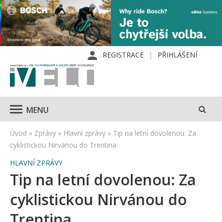
REGISTRACE
PŘIHLÁŠENÍ
MENU
Úvod
»
Zprávy
»
Hlavní zprávy
»
Tip na letní dovolenou: Za
cyklistickou Nirvánou do Trentina
HLAVNÍ ZPRÁVY
Tip na letní dovolenou: Za
cyklistickou Nirvánou do
Trentina