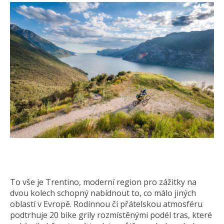
To vše je Trentino, moderní region pro zážitky na
dvou kolech schopný nabídnout to, co málo jiných
oblastí v Evropě. Rodinnou či přátelskou atmosféru
podtrhuje 20 bike grily rozmístěnými podél tras, které