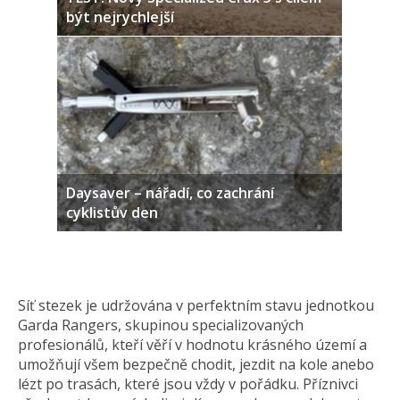
být nejrychlejší
Daysaver – nářadí, co zachrání
cyklistův den
Síť stezek je udržována v perfektním stavu jednotkou
Garda Rangers, skupinou specializovaných
profesionálů, kteří věří v hodnotu krásného území a
umožňují všem bezpečně chodit, jezdit na kole anebo
lézt po trasách, které jsou vždy v pořádku. Příznivci