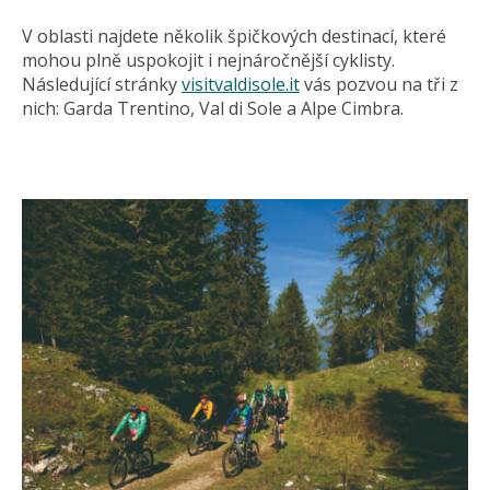
V oblasti najdete několik špičkových destinací, které
mohou plně uspokojit i nejnáročnější cyklisty.
Následující stránky
visitvaldisole.it
vás pozvou na tři z
nich: Garda Trentino, Val di Sole a Alpe Cimbra.