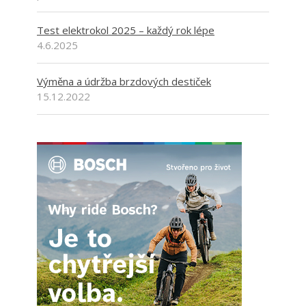
Test elektrokol 2025 – každý rok lépe
4.6.2025
Výměna a údržba brzdových destiček
15.12.2022