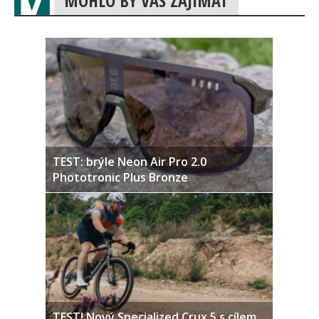
MOHLO BY VÁS ZAJÍMAT
TEST: brýle Neon Air Pro 2.0
Phototronic Plus Bronze
TEST! Nový Specialized Crux 5 s cílem