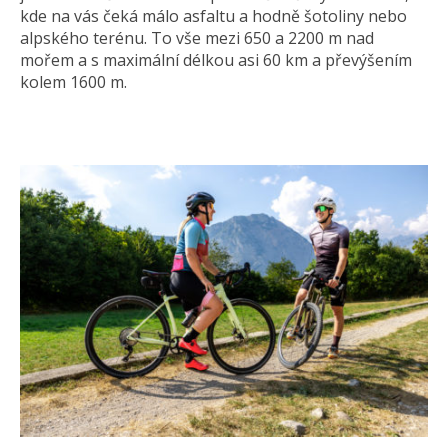
kde na vás čeká málo asfaltu a hodně šotoliny nebo
alpského terénu. To vše mezi 650 a 2200 m nad
mořem a s maximální délkou asi 60 km a převýšením
kolem 1600 m.