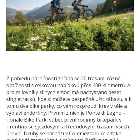
Z pohledu náročnosti začíná se 20 trasami různé
obtížnosti s celkovou nabídkou přes 400 kilometrů. A
pro milovníky silných emocí má nachystáno deset
singletracků, kde si můžete bezpečně užít zábavu, a k
tomu dva bike parky, co vám rozproudí krev v těle a
vyplaví endorfiny. Prvním z nich je Ponte di Legno –
Tonale Bike Park, vůbec první rodinný bikepark v
Trentinu se sjezdovými a freeridovými trasami všech
úrovní. Druhý se nachází v Commezzaduře a také