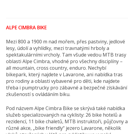
ALPE CIMBRA BIKE
Mezi 800 a 1900 m nad mořem, přes pastviny, jedlové
lesy, údolí a vyhlídky, mezi travnatými hrboly a
spektakulárními vrcholy. Tam všude vedou MTB trasy
oblasti Alpe Cimbra, vhodné pro všechny disciplíny –
all mountain, cross country, enduro. Nechybí
bikepark, který najdete v Lavarone, ani nabídka tras
pro rodiny a oblasti vybavené pro děti, kde najdete
třeba i pumptrucky pro zábavné a bezpečné získávání
zkušeností s ovládáním biku.
Pod názvem Alpe Cimbra Bike se skrývá také nabídka
služeb specializovaných na cyklisty: 26 bike hotelů a
rezidencí, 11 bike chaletů, MTB instruktoři, půjčovny a
různé akce, „bike friendly“ jezero Lavarone, několik