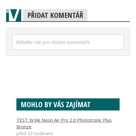
PŘIDAT KOMENTÁŘ
Klikněte zde pro vložení komentáře
MOHLO BY VÁS ZAJÍMAT
TEST: brýle Neon Air Pro 2.0 Phototronic Plus
Bronze
před 23 hodinami