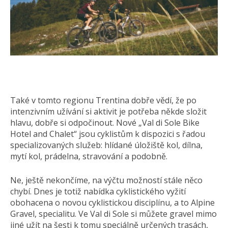
Také v tomto regionu Trentina dobře vědí, že po
intenzivním užívání si aktivit je potřeba někde složit
hlavu, dobře si odpočinout. Nové „Val di Sole Bike
Hotel and Chalet“ jsou cyklistům k dispozici s řadou
specializovaných služeb: hlídané úložiště kol, dílna,
mytí kol, prádelna, stravování a podobně.
Ne, ještě nekončíme, na výčtu možností stále něco
chybí. Dnes je totiž nabídka cyklistického vyžití
obohacena o novou cyklistickou disciplínu, a to Alpine
Gravel, specialitu. Ve Val di Sole si můžete gravel mimo
jiné užít na šesti k tomu speciálně určených trasách,