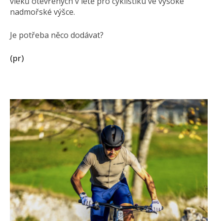
vleků otevřených v létě pro cyklistiku ve vysoké
nadmořské výšce.
Je potřeba něco dodávat?
(pr)