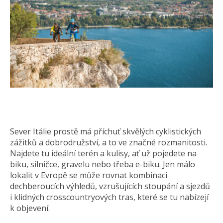
Sever Itálie prostě má příchuť skvělých cyklistických
zážitků a dobrodružství, a to ve značné rozmanitosti.
Najdete tu ideální terén a kulisy, ať už pojedete na
biku, silničce, gravelu nebo třeba e-biku. Jen málo
lokalit v Evropě se může rovnat kombinaci
dechberoucích výhledů, vzrušujících stoupání a sjezdů
i klidných crosscountryových tras, které se tu nabízejí
k objevení.