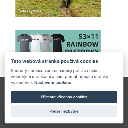
Tato webová stránka používá cookies
Soubory cookies vám usnadňují práci s našimi
webovými stránkami a nám pomáhají naše stránky
vylepšovat.
Nastavení cookies
Vydavatelství V-Press s.r.o.
Přijmout všechny cookies
Vydavatel časopisů Velo, 53 x 11 a Elektrokola, určených pro
všechny milovníky cyklistiky a jízdních kol.
Pouze nezbytné