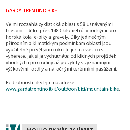
GARDA TRENTINO BIKE
Velmi rozsáhlá cyklistická oblast s 58 uznávanými
trasami o délce přes 1480 kilometrů, vhodnými pro
horská kola, e-biky a gravely. Díky jedinečným
přírodním a klimatickým podmínkám oblasti jsou
využitelné po většinu roku. Je jen na vás, co si
vyberete, jak si je vychutnáte: od klidných projížděk
vhodných i pro rodiny až po výlety s významnými
výškovými rozdíly a náročnými terénními pasážemi.
Podrobnosti hledejte na adrese
www.gardatrentino.it/it/outdoor/bici/mountain-bike
.