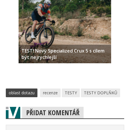
TEST! Nový Specialized Crux 5 s cílem
být nejrychlejší
oblast dotazu
recenze
TESTY
TESTY DOPLŇKŮ
PŘIDAT KOMENTÁŘ