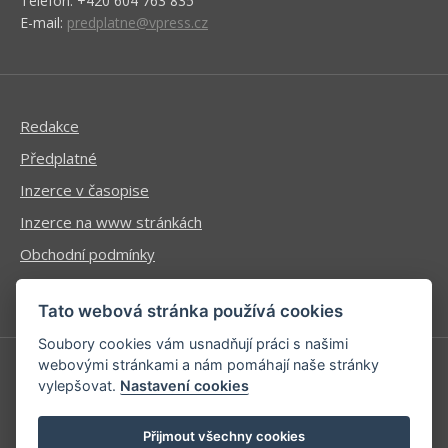
Telefon: +420 604 763 835
E-mail:
predplatne@vpress.cz
Redakce
Předplatné
Inzerce v časopise
Inzerce na www stránkách
Obchodní podmínky
Ochrana osobních údajů
Tato webová stránka používá cookies
Soubory cookies vám usnadňují práci s našimi
webovými stránkami a nám pomáhají naše stránky
vylepšovat.
Nastavení cookies
Příhlášení | Registrace
Kontaktní informace
Přijmout všechny cookies