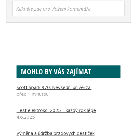
Klikněte zde pro vložení komentáře
MOHLO BY VÁS ZAJÍMAT
Scott Spark 970: Nevšední univerzál
před 1 minutou
Test elektrokol 2025 – každý rok lépe
4.6.2025
Výměna a údržba brzdových destiček