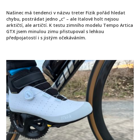
Našinec má tendenci v názvu treter Fizik pořád hledat
chybu, postrádat jedno „c“ – ale Italové holt nejsou
arktičtí, ale artičtí. K testu zimního modelu Tempo Artica
GTX jsem minulou zimu přistupoval s lehkou
předpojatostí i s jistým očekáváním.