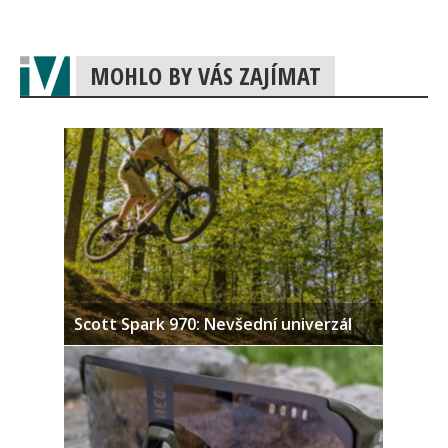
MOHLO BY VÁS ZAJÍMAT
Scott Spark 970: Nevšední univerzál