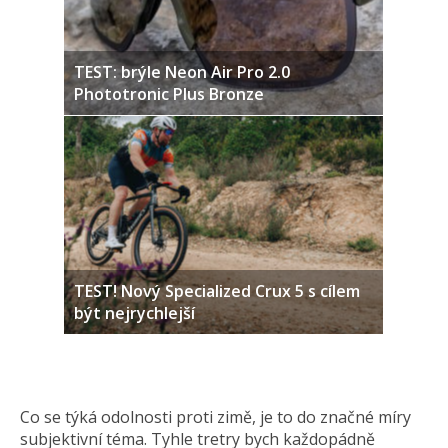
TEST: brýle Neon Air Pro 2.0
Phototronic Plus Bronze
TEST! Nový Specialized Crux 5 s cílem
být nejrychlejší
Co se týká odolnosti proti zimě, je to do značné míry
subjektivní téma. Tyhle tretry bych každopádně