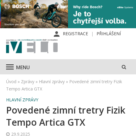
REGISTRACE
PŘIHLÁŠENÍ
MENU
Úvod
»
Zprávy
»
Hlavní zprávy
»
Povedené zimní tretry Fizik
Tempo Artica GTX
HLAVNÍ ZPRÁVY
Povedené zimní tretry Fizik
Tempo Artica GTX
29.9.2025