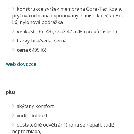
konstrukce
svršek membrána Gore-Tex Koala,
pryžová ochrana exponovaných míst, kolečko Boa
L6, nylonová podrážka
velikosti
36–48 (37 až 47 a 48 i po půlčíslech)
barvy
bílá/šedá, černá
cena
6499 Kč
web dovozce
plus
skýtaný komfort
voděodolnost
dostatečné odvětrání (noha se nepaří, tudíž
neprochládá)