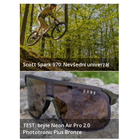
Scott Spark 970: Nevšední univerzál
TEST: brýle Neon Air Pro 2.0
Phototronic Plus Bronze