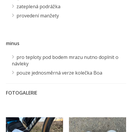
zateplená podrážka
provedení manžety
minus
pro teploty pod bodem mrazu nutno doplnit o
návleky
pouze jednosměrná verze kolečka Boa
FOTOGALERIE