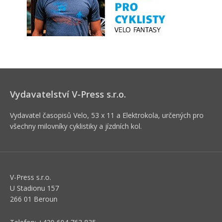
Vydavatelství V-Press s.r.o.
Vydavatel časopisů Velo, 53 x 11 a Elektrokola, určených pro
všechny milovníky cyklistiky a jízdních kol.
V-Press s.r.o.
U Stadionu 157
266 01 Beroun