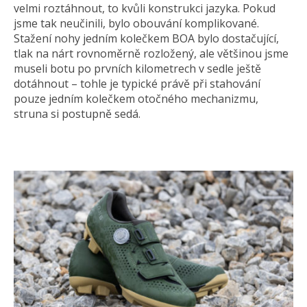
velmi roztáhnout, to kvůli konstrukci jazyka. Pokud
jsme tak neučinili, bylo obouvání komplikované.
Stažení nohy jedním kolečkem BOA bylo dostačující,
tlak na nárt rovnoměrně rozložený, ale většinou jsme
museli botu po prvních kilometrech v sedle ještě
dotáhnout – tohle je typické právě při stahování
pouze jedním kolečkem otočného mechanizmu,
struna si postupně sedá.