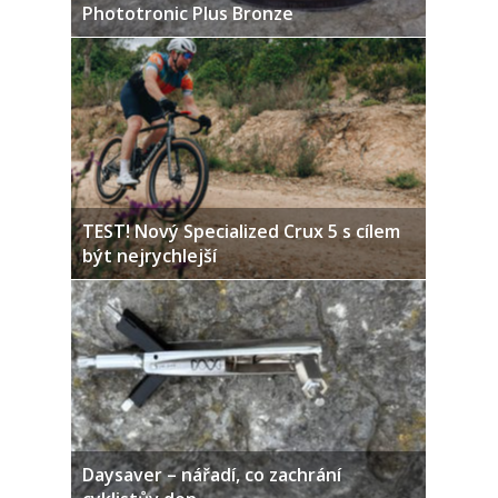
Phototronic Plus Bronze
TEST! Nový Specialized Crux 5 s cílem
být nejrychlejší
Daysaver – nářadí, co zachrání