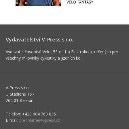
Vydavatelství V-Press s.r.o.
Vydavatel časopisů Velo, 53 x 11 a Elektrokola, určených pro
všechny milovníky cyklistiky a jízdních kol.
V-Press s.r.o.
U Stadionu 157
266 01 Beroun
Telefon: +420 604 763 835
E-mail:
predplatne@vpress.cz