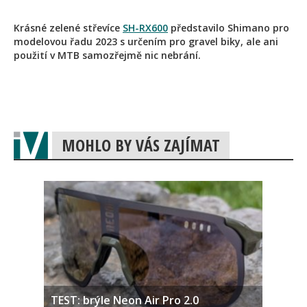
Krásné zelené střevíce
SH-RX600
představilo Shimano pro
modelovou řadu 2023 s určením pro gravel biky, ale ani
použití v MTB samozřejmě nic nebrání.
MOHLO BY VÁS ZAJÍMAT
TEST: brýle Neon Air Pro 2.0