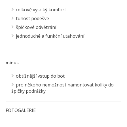
celkově vysoký komfort
tuhost podešve
špičkové odvětrání
jednoduché a funkční utahování
minus
obtížnější vstup do bot
pro někoho nemožnost namontovat kolíky do
špičky podrážky
FOTOGALERIE