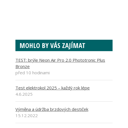
MOHLO BY VÁS ZAJÍMAT
TEST: brýle Neon Air Pro 2.0 Phototronic Plus
Bronze
před 10 hodinami
Test elektrokol 2025 – každý rok lépe
4.6.2025
Výměna a údržba brzdových destiček
15.12.2022