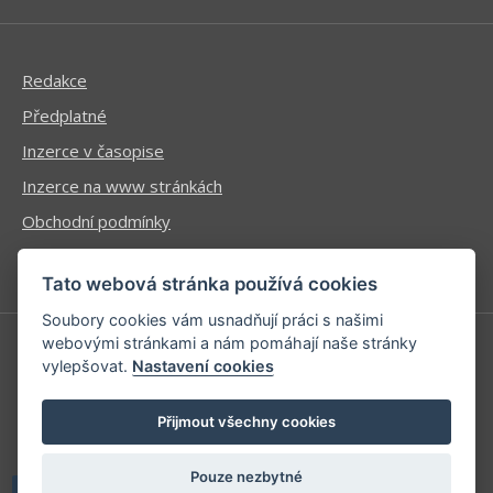
Redakce
Předplatné
Inzerce v časopise
Inzerce na www stránkách
Obchodní podmínky
Ochrana osobních údajů
Tato webová stránka používá cookies
Soubory cookies vám usnadňují práci s našimi
webovými stránkami a nám pomáhají naše stránky
vylepšovat.
Nastavení cookies
Příhlášení | Registrace
Kontaktní informace
Přijmout všechny cookies
Mapa stránek
Pouze nezbytné