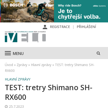
REGISTRACE
PŘIHLÁŠENÍ
MENU
Úvod
»
Zprávy
»
Hlavní zprávy
»
TEST: tretry Shimano SH-
RX600
HLAVNÍ ZPRÁVY
TEST: tretry Shimano SH-
RX600
25.7.2023