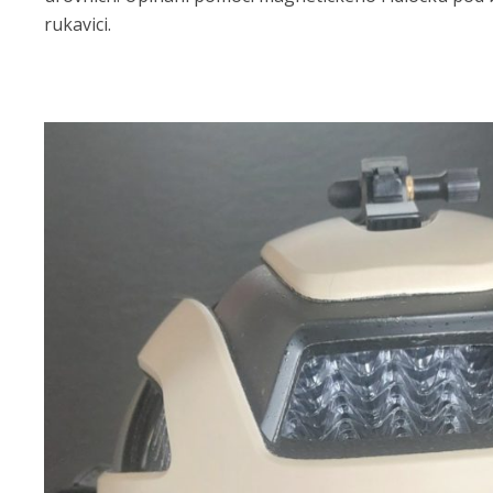
rukavici.