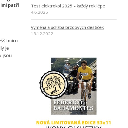
imi patří
Test elektrokol 2025 – každý rok lépe
4.6.2025
Výměna a údržba brzdových destiček
15.12.2022
yšší míru
ly je
k jsou