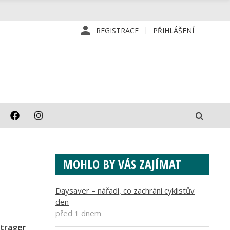
REGISTRACE
PŘIHLÁŠENÍ
MOHLO BY VÁS ZAJÍMAT
Daysaver – nářadí, co zachrání cyklistův
den
před 1 dnem
trager