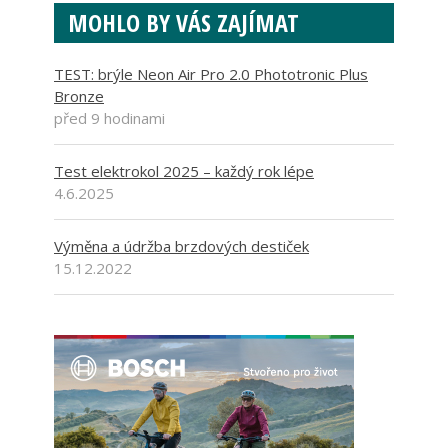
MOHLO BY VÁS ZAJÍMAT
TEST: brýle Neon Air Pro 2.0 Phototronic Plus
Bronze
před 9 hodinami
Test elektrokol 2025 – každý rok lépe
4.6.2025
Výměna a údržba brzdových destiček
15.12.2022