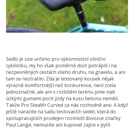
Sedlo je sice určeno pro výkonnostní silniční
cyklistiku, my ho však poměrně dost potrápili i na
nezpevněných cestách všeho druhu, na gravelu, a ani
tam se neztratilo. Zda je testovaný kousek nějak
výrazně komfortnější než konkurence, není zcela
jednoznačné, ale ani v rozbitém terénu jsme nad
úzkými gumami pocit jízdy na kusu betonu neměli.
Takže Pro Stealth Curved za nás rozhodně ano. A když
ještě narazíte na sadu testovacích sedel, která do
spolupracujících prodejen rozmístil dovozce značky
Paul Lange, nemusíte ani kupovat zajíce v pytli.