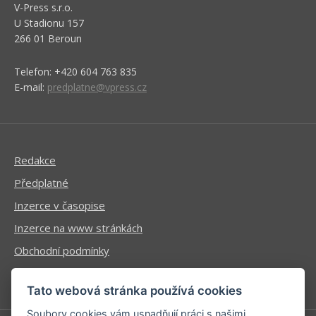
V-Press s.r.o.
U Stadionu 157
266 01 Beroun
Telefon: +420 604 763 835
E-mail:
predplatne@vpress.cz
Redakce
Předplatné
Inzerce v časopise
Inzerce na www stránkách
Obchodní podmínky
Ochrana osobních údajů
Tato webová stránka používá cookies
Soubory cookies vám usnadňují práci s našimi