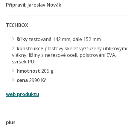
Připravil: Jaroslav Novák
TECHBOX
šířky
testovaná 142 mm, dále 152 mm
konstrukce
plastový skelet vyztužený uhlíkovými
vlákny, ližiny z nerezové oceli, polstrování EVA,
svršek PU
hmotnost
205 g
cena
2990 Kč
web produktu
plus