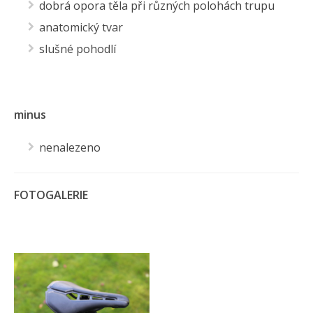
dobrá opora těla při různých polohách trupu
anatomický tvar
slušné pohodlí
minus
nenalezeno
FOTOGALERIE