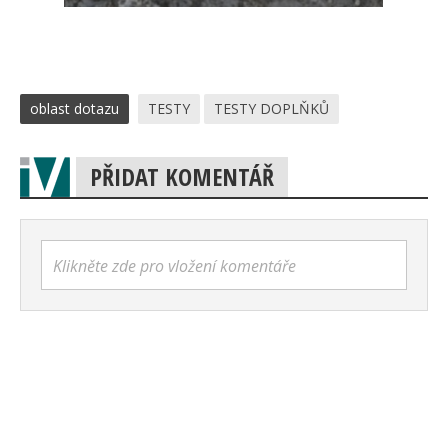
oblast dotazu
TESTY
TESTY DOPLŇKŮ
PŘIDAT KOMENTÁŘ
Klikněte zde pro vložení komentáře