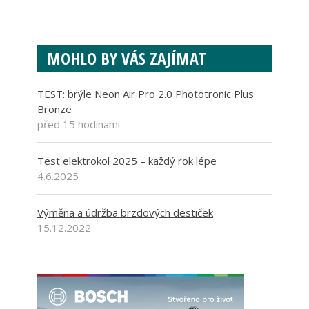
MOHLO BY VÁS ZAJÍMAT
TEST: brýle Neon Air Pro 2.0 Phototronic Plus
Bronze
před 15 hodinami
Test elektrokol 2025 – každý rok lépe
4.6.2025
Výměna a údržba brzdových destiček
15.12.2022