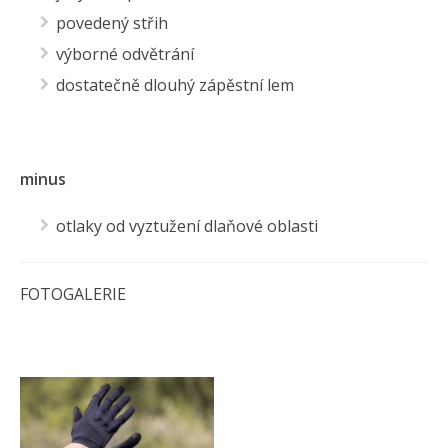
povedený střih
výborné odvětrání
dostatečně dlouhý zápěstní lem
minus
otlaky od vyztužení dlaňové oblasti
FOTOGALERIE