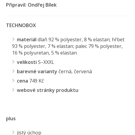
Připravil: Ondřej Bílek
TECHNOBOX
materiál
dlaň 92 % polyester, 8 % elastan; hřbet
93 % polyester, 7 % elastan; palec 79 % polyester,
16 % polyuretan, 5 % elastan
velikosti
S–XXXL
barevné varianty
černá, červená
cena
749 Kč
webové stránky produktu
plus
jistý úchop