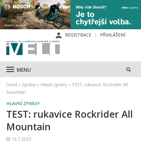
REGISTRACE
PŘIHLÁŠENÍ
MENU
Úvod
»
Zprávy
»
Hlavní zprávy
»
TEST: rukavice Rockrider All
Mountain
HLAVNÍ ZPRÁVY
TEST: rukavice Rockrider All
Mountain
16.7.2023