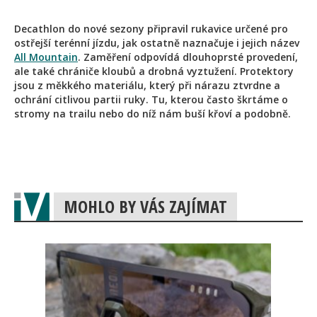
Decathlon do nové sezony připravil rukavice určené pro
ostřejší terénní jízdu, jak ostatně naznačuje i jejich název
All Mountain
. Zaměření odpovídá dlouhoprsté provedení,
ale také chrániče kloubů a drobná vyztužení. Protektory
jsou z měkkého materiálu, který při nárazu ztvrdne a
ochrání citlivou partii ruky. Tu, kterou často škrtáme o
stromy na trailu nebo do níž nám buší křoví a podobně.
MOHLO BY VÁS ZAJÍMAT