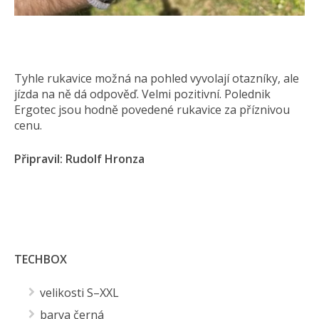
Tyhle rukavice možná na pohled vyvolají otazníky, ale
jízda na ně dá odpověď. Velmi pozitivní. Polednik
Ergotec jsou hodně povedené rukavice za příznivou
cenu.
Připravil: Rudolf Hronza
TECHBOX
velikosti S–XXL
barva černá