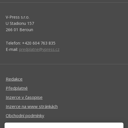
V-Press s.r.o.
U Stadionu 157
266 01 Beroun
Telefon: +420 604 763 835
E-mail:
predplatne@vpress.cz
Redakce
Předplatné
Inzerce v časopise
Inzerce na www stránkách
Obchodní podmínky
Ochrana osobních údajů