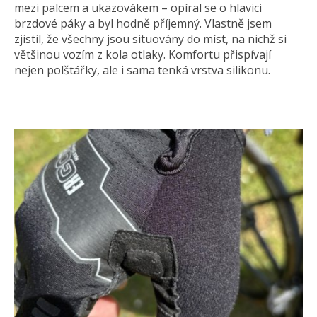
mezi palcem a ukazovákem – opíral se o hlavici
brzdové páky a byl hodně příjemný. Vlastně jsem
zjistil, že všechny jsou situovány do míst, na nichž si
většinou vozím z kola otlaky. Komfortu přispívají
nejen polštářky, ale i sama tenká vrstva silikonu.