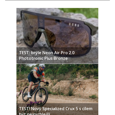
TEST: brýle Neon Air Pro 2.0
Phototronic Plus Bronze
TEST! Nový Specialized Crux 5 s cílem
být nejrychlejší