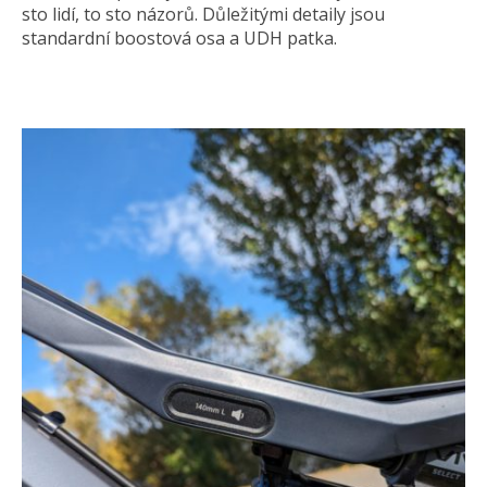
sto lidí, to sto názorů. Důležitými detaily jsou
standardní boostová osa a UDH patka.