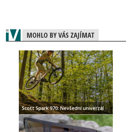
MOHLO BY VÁS ZAJÍMAT
Scott Spark 970: Nevšední univerzál