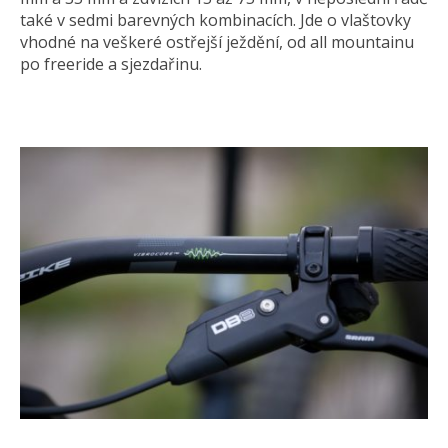
také v sedmi barevných kombinacích. Jde o vlaštovky
vhodné na veškeré ostřejší ježdění, od all mountainu
po freeride a sjezdařinu.