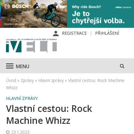
REGISTRACE
PŘIHLÁŠENÍ
MENU
Úvod
»
Zprávy
»
Hlavní zprávy
»
Vlastní cestou: Rock Machine
Whizz
HLAVNÍ ZPRÁVY
Vlastní cestou: Rock
Machine Whizz
23.1.2025