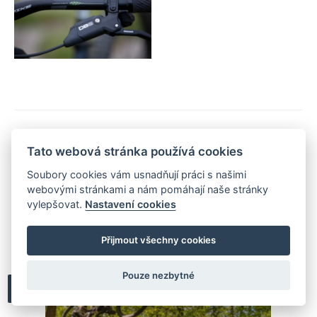
Tato webová stránka používá cookies
Soubory cookies vám usnadňují práci s našimi
webovými stránkami a nám pomáhají naše stránky
MOHLO BY VÁS ZAJÍMAT
vylepšovat.
Nastavení cookies
Přijmout všechny cookies
Pouze nezbytné