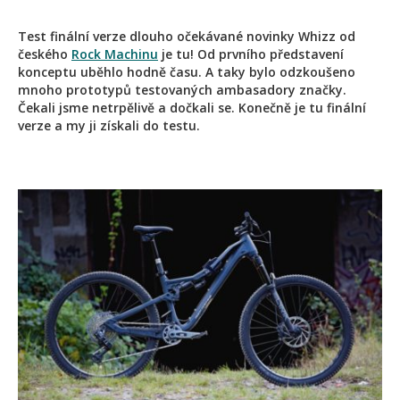
Test finální verze dlouho očekávané novinky Whizz od
českého
Rock Machinu
je tu! Od prvního představení
konceptu uběhlo hodně času. A taky bylo odzkoušeno
mnoho prototypů testovaných ambasadory značky.
Čekali jsme netrpělivě a dočkali se. Konečně je tu finální
verze a my ji získali do testu.