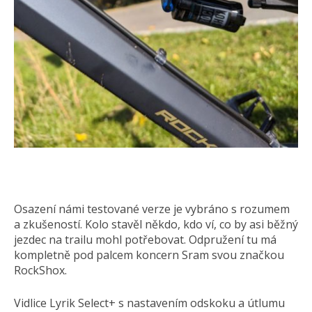
Osazení námi testované verze je vybráno s rozumem
a zkušeností. Kolo stavěl někdo, kdo ví, co by asi běžný
jezdec na trailu mohl potřebovat. Odpružení tu má
kompletně pod palcem koncern Sram svou značkou
RockShox.
Vidlice Lyrik Select+ s nastavením odskoku a útlumu