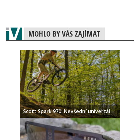
MOHLO BY VÁS ZAJÍMAT
Scott Spark 970: Nevšední univerzál