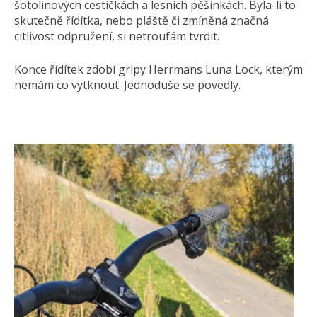
šotolinových cestičkách a lesních pěšinkách. Byla-li to
skutečně řídítka, nebo pláště či zmíněná značná
citlivost odpružení, si netroufám tvrdit.
Konce řídítek zdobí gripy Herrmans Luna Lock, kterým
nemám co vytknout. Jednoduše se povedly.