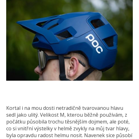
Kortal i na mou dosti netradičně tvarovanou hlavu
sedl jako ulitý. Velikost M, kterou běžně používám, z
počátku působila trochu těsnějším dojmem, ale poté,
co si vnitřní výstelky v helmě zvykly na můj tvar hlavy,
byla opravdu radost helmu nosit. Navenek sice působí