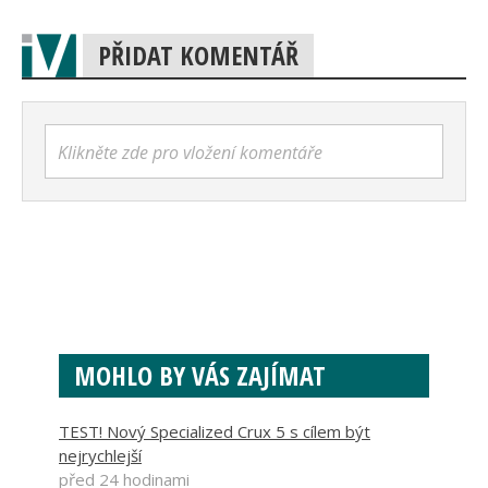
PŘIDAT KOMENTÁŘ
Klikněte zde pro vložení komentáře
MOHLO BY VÁS ZAJÍMAT
TEST! Nový Specialized Crux 5 s cílem být
nejrychlejší
před 24 hodinami