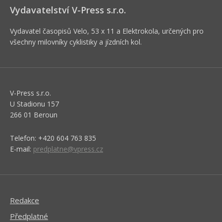
Vydavatelství V-Press s.r.o.
Vydavatel časopisů Velo, 53 x 11 a Elektrokola, určených pro
všechny milovníky cyklistiky a jízdních kol.
V-Press s.r.o.
U Stadionu 157
266 01 Beroun
Telefon: +420 604 763 835
E-mail:
predplatne@vpress.cz
Redakce
Předplatné