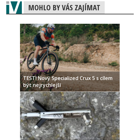
MOHLO BY VÁS ZAJÍMAT
TEST! Nový Specialized Crux 5 s cílem
být nejrychlejší