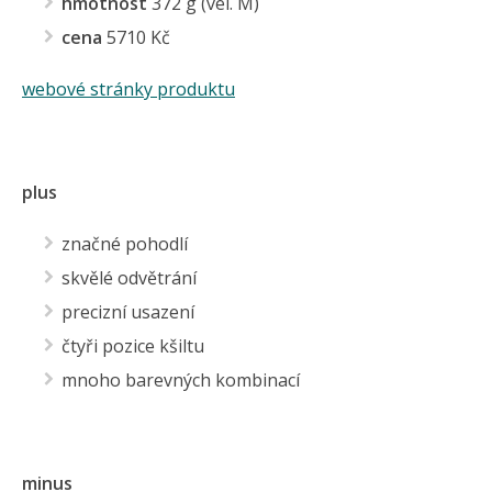
hmotnost
372 g (vel. M)
cena
5710 Kč
webové stránky produktu
plus
značné pohodlí
skvělé odvětrání
precizní usazení
čtyři pozice kšiltu
mnoho barevných kombinací
minus