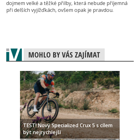
dojmem velké a těžké přilby, která nebude příjemná
při delších vyjížďkách, ovšem opak je pravdou.
MOHLO BY VÁS ZAJÍMAT
TEST! Nový Specialized Crux 5 s cílem
být nejrychlejší