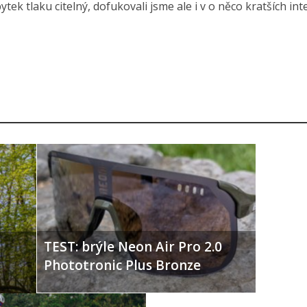
úbytek tlaku citelný, dofukovali jsme ale i v o něco kratších int
TEST: brýle Neon Air Pro 2.0
Phototronic Plus Bronze