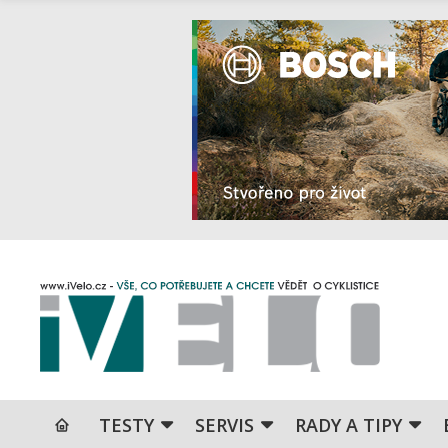
TESTY
SERVIS
RADY A TIPY