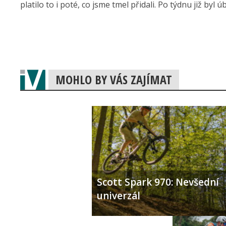
platilo to i poté, co jsme tmel přidali. Po týdnu již byl 
MOHLO BY VÁS ZAJÍMAT
Scott Spark 970: Nevšední
univerzál