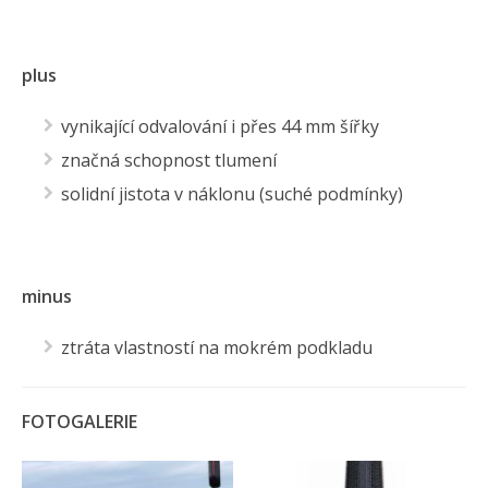
plus
vynikající odvalování i přes 44 mm šířky
značná schopnost tlumení
solidní jistota v náklonu (suché podmínky)
minus
ztráta vlastností na mokrém podkladu
FOTOGALERIE