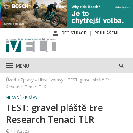
REGISTRACE
PŘIHLÁŠENÍ
MENU
Úvod
»
Zprávy
»
Hlavní zprávy
»
TEST: gravel pláště Ere
Research Tenaci TLR
HLAVNÍ ZPRÁVY
TEST: gravel pláště Ere
Research Tenaci TLR
11.8.2023