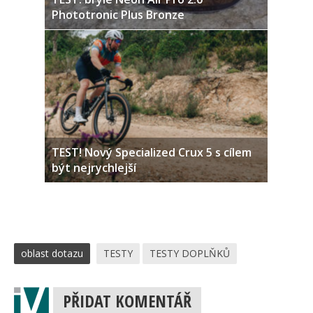
Phototronic Plus Bronze
TEST! Nový Specialized Crux 5 s cílem
být nejrychlejší
oblast dotazu
TESTY
TESTY DOPLŇKŮ
PŘIDAT KOMENTÁŘ