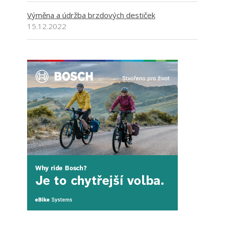
Výměna a údržba brzdových destiček
15.12.2022