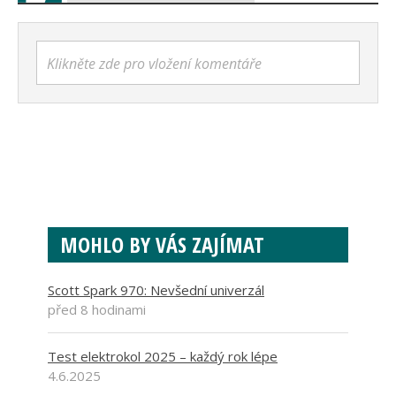
Klikněte zde pro vložení komentáře
MOHLO BY VÁS ZAJÍMAT
Scott Spark 970: Nevšední univerzál
před 8 hodinami
Test elektrokol 2025 – každý rok lépe
4.6.2025