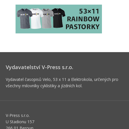
Vydavatelství V-Press s.r.o.
Vydavatel časopisů Velo, 53 x 11 a Elektrokola, určených pro
všechny milovníky cyklistiky a jízdních kol.
V-Press s.r.o.
U Stadionu 157
266 01 Beroun