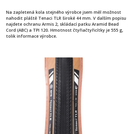
Na zapletená kola stejného výrobce jsem měl možnost
nahodit pláště Tenaci TLR široké 44 mm. V dalším popisu
najdete ochranu Armis 2, skládací patku Aramid Bead
Cord (ABC) a TPI 120. Hmotnost čtyřiačtyřicítky je 555 g,
tolik informace výrobce.