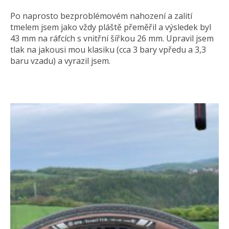
Po naprosto bezproblémovém nahození a zalití
tmelem jsem jako vždy pláště přeměřil a výsledek byl
43 mm na ráfcích s vnitřní šířkou 26 mm. Upravil jsem
tlak na jakousi mou klasiku (cca 3 bary vpředu a 3,3
baru vzadu) a vyrazil jsem.