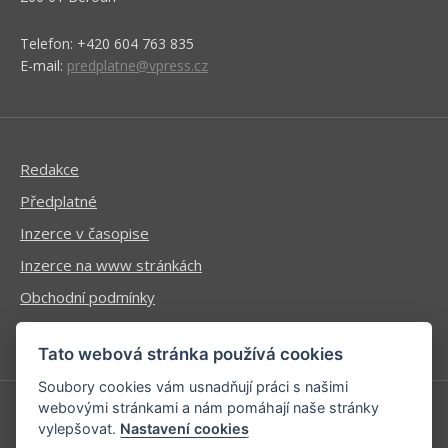
Telefon: +420 604 763 835
E-mail:
predplatne@vpress.cz
Redakce
Předplatné
Inzerce v časopise
Inzerce na www stránkách
Obchodní podmínky
Ochrana osobních údajů
Tato webová stránka používá cookies
Soubory cookies vám usnadňují práci s našimi
webovými stránkami a nám pomáhají naše stránky
vylepšovat.
Nastavení cookies
Příhlášení | Registrace