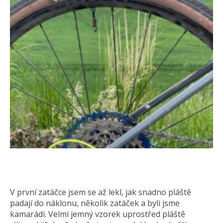
V první zatáčce jsem se až lekl, jak snadno pláště
padají do náklonu, několik zatáček a byli jsme
kamarádi. Velmi jemný vzorek uprostřed pláště