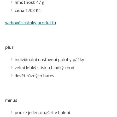
hmotnost
47 g
cena
1703 Kč
webové stránky produktu
plus
individuální nastavení polohy páčky
velmi lehký stisk a hladký chod
devět různých barev
minus
pouze jeden unašeč v balení