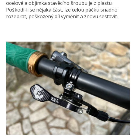
ocelové a objímka stavěcího šroubu je z plastu.
Poškodí-li se nějaká část, lze celou páčku snadno
rozebrat, poškozený díl vyměnit a znovu sestavit.