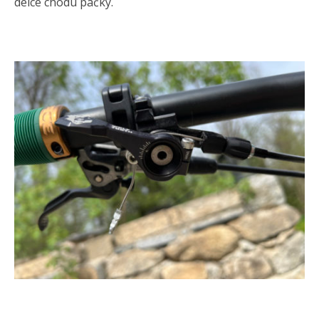
délce chodu páčky.