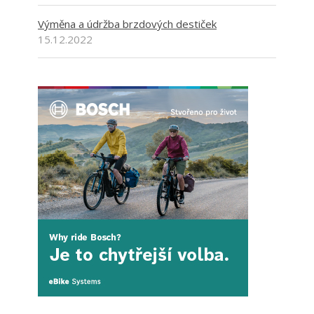
Výměna a údržba brzdových destiček
15.12.2022