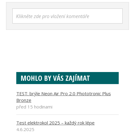
Klikněte zde pro vložení komentáře
MOHLO BY VÁS ZAJÍMAT
TEST: brýle Neon Air Pro 2.0 Phototronic Plus
Bronze
před 15 hodinami
Test elektrokol 2025 – každý rok lépe
4.6.2025