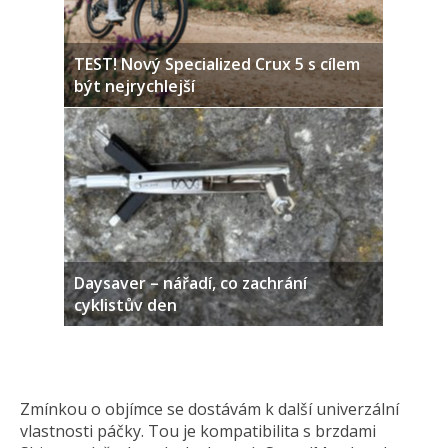
TEST! Nový Specialized Crux 5 s cílem
být nejrychlejší
Daysaver – nářadí, co zachrání
cyklistův den
Zmínkou o objímce se dostávám k další univerzální
vlastnosti páčky. Tou je kompatibilita s brzdami