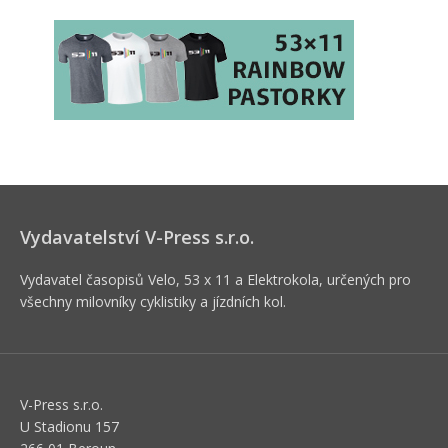
Vydavatelství V-Press s.r.o.
Vydavatel časopisů Velo, 53 x 11 a Elektrokola, určených pro
všechny milovníky cyklistiky a jízdních kol.
V-Press s.r.o.
U Stadionu 157