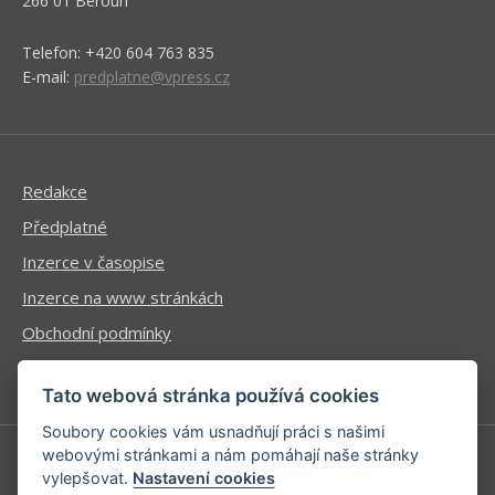
266 01 Beroun
Telefon: +420 604 763 835
E-mail:
predplatne@vpress.cz
Redakce
Předplatné
Inzerce v časopise
Inzerce na www stránkách
Obchodní podmínky
Ochrana osobních údajů
Tato webová stránka používá cookies
Soubory cookies vám usnadňují práci s našimi
webovými stránkami a nám pomáhají naše stránky
vylepšovat.
Nastavení cookies
Příhlášení | Registrace