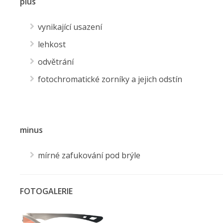
plus
vynikající usazení
lehkost
odvětrání
fotochromatické zorníky a jejich odstín
minus
mírné zafukování pod brýle
FOTOGALERIE