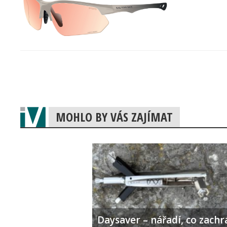
MOHLO BY VÁS ZAJÍMAT
Daysaver – nářadí, co zachr