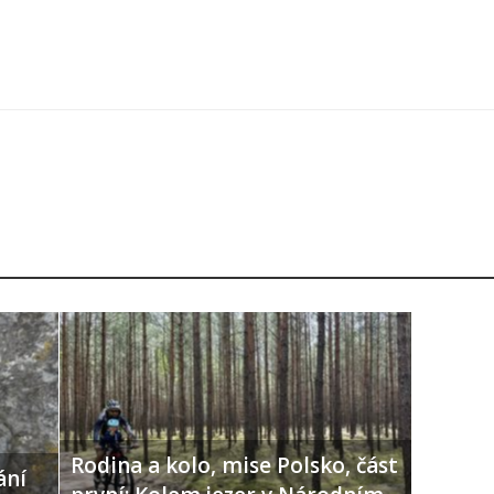
Rodina a kolo, mise Polsko, část
ání