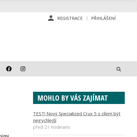
REGISTRACE
PŘIHLÁŠENÍ
MOHLO BY VÁS ZAJÍMAT
TEST! Nový Specialized Crux 5 s cílem být
nejrychlejší
před 21 hodinami
vými