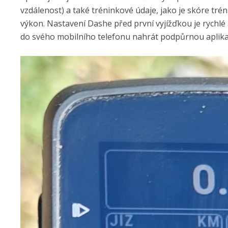
vzdálenost) a také tréninkové údaje, jako je skóre tré
výkon. Nastavení Dashe před první vyjížďkou je rychlé a
do svého mobilního telefonu nahrát podpůrnou aplikaci 