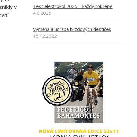
Test elektrokol 2025 – každý rok lépe
Vznikly v
4.6.2025
rvní
Výměna a údržba brzdových destiček
15.12.2022