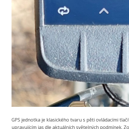
GPS jednotka je klasického tvaru s pěti ovládacími tla
upravujícím jas dle aktuálních světelných podmínek. Zo