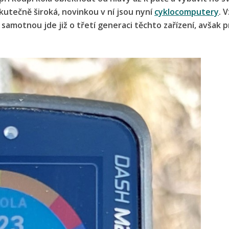
kutečně široká, novinkou v ní jsou nyní
cyklocomputery
. 
 samotnou jde již o třetí generaci těchto zařízení, avšak p