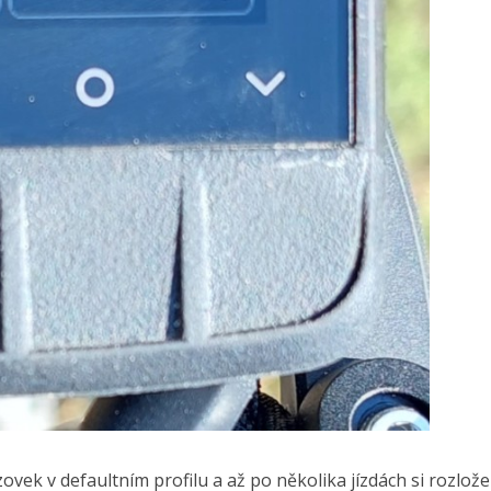
ek v defaultním profilu a až po několika jízdách si rozlože