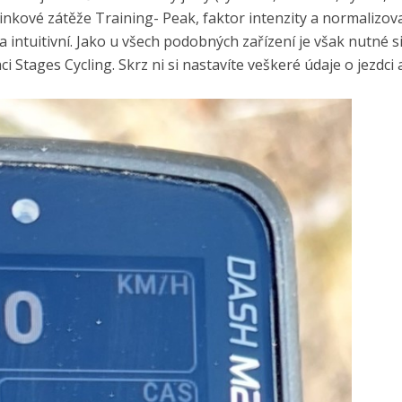
ninkové zátěže Training- Peak, faktor intenzity a normalizov
 intuitivní. Jako u všech podobných zařízení je však nutné s
Stages Cycling. Skrz ni si nastavíte veškeré údaje o jezdci a