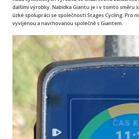
dalšími výrobky. Nabídka Giantu je i v tomto směru s
úzké spolupráci se společností Stages Cycling. Pro ni
vyvíjenou a navrhovanou společně s Giantem.