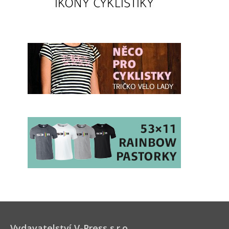
Vydavatelství V-Press s.r.o.