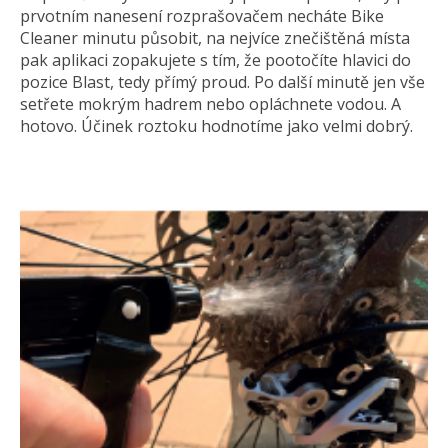
prvotním nanesení rozprašovačem necháte Bike
Cleaner minutu působit, na nejvíce znečištěná místa
pak aplikaci zopakujete s tím, že pootočíte hlavici do
pozice Blast, tedy přímý proud. Po další minutě jen vše
setřete mokrým hadrem nebo opláchnete vodou. A
hotovo. Účinek roztoku hodnotíme jako velmi dobrý.