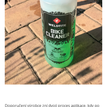
Doporučení výrobce zní dvojí proces aplikace, kdy po