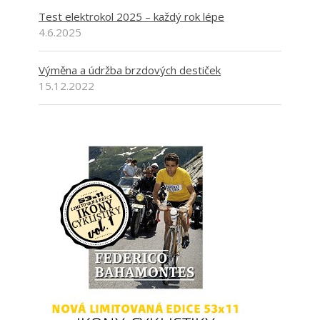
Test elektrokol 2025 – každý rok lépe
4.6.2025
Výměna a údržba brzdových destiček
15.12.2022