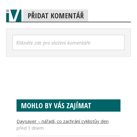
PŘIDAT KOMENTÁŘ
Klikněte zde pro vložení komentáře
MOHLO BY VÁS ZAJÍMAT
Daysaver – nářadí, co zachrání cyklistův den
před 1 dnem