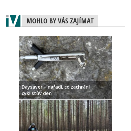
MOHLO BY VÁS ZAJÍMAT
Daysaver – nářadí, co zachrání
cyklistův den