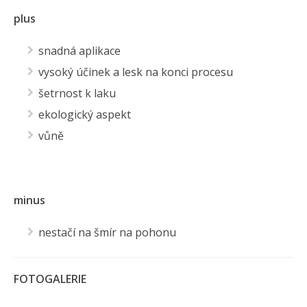
plus
snadná aplikace
vysoký účinek a lesk na konci procesu
šetrnost k laku
ekologický aspekt
vůně
minus
nestačí na šmír na pohonu
FOTOGALERIE