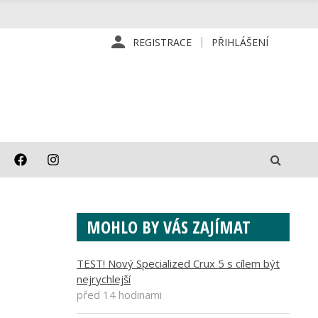
REGISTRACE
PŘIHLÁŠENÍ
MOHLO BY VÁS ZAJÍMAT
TEST! Nový Specialized Crux 5 s cílem být
nejrychlejší
před 14 hodinami