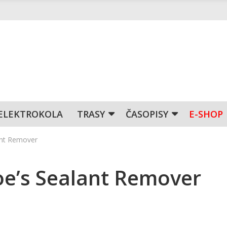
ELEKTROKOLA
TRASY
ČASOPISY
E-SHOP
ant Remover
oe’s Sealant Remover