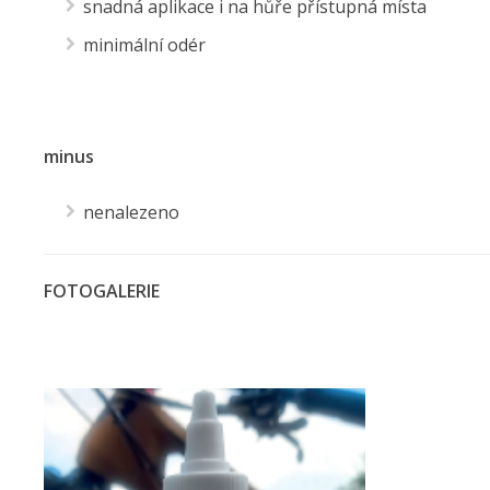
snadná aplikace i na hůře přístupná místa
minimální odér
minus
nenalezeno
FOTOGALERIE