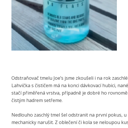
Odstraňovač tmelu Joe’s jsme zkoušeli i na rok zasch
Lahvička s čističem má na konci dávkovací hubici, nané
stačí přiměřená vrstva, případně je dobré ho rovnomě
čistým hadrem setřeme.
Nedlouho zaschlý tmel šel odstranit na první pokus, u 
mechanicky narušit. Z oblečení či kola se neloupou kus