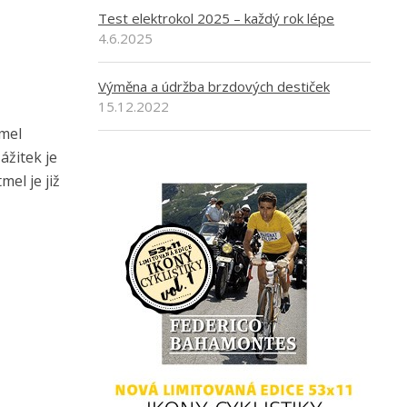
Test elektrokol 2025 – každý rok lépe
4.6.2025
Výměna a údržba brzdových destiček
15.12.2022
tmel
ážitek je
el je již