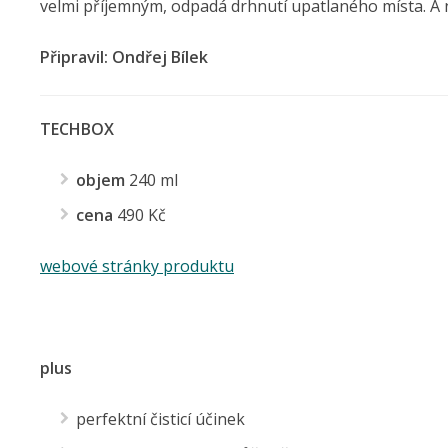
velmi příjemným, odpadá drhnutí upatlaného místa. A 
Připravil: Ondřej Bílek
TECHBOX
objem
240 ml
cena
490 Kč
webové stránky produktu
plus
perfektní čisticí účinek