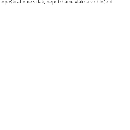
nepoškrabeme si lak, nepotrháme vlákna v oblečení.